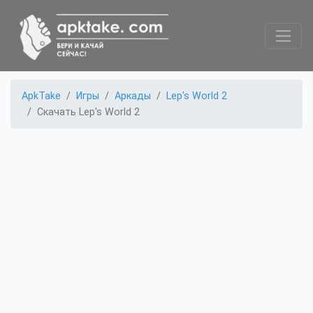
ApkTake
Игры
Аркады
Lep's World 2
Скачать Lep's World 2