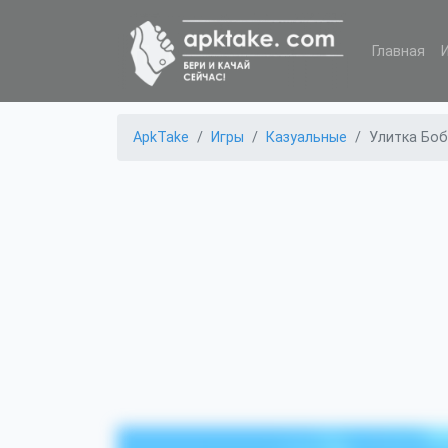
Главная
ApkTake
Игры
Казуальные
Улитка Боб 