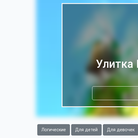
Улитка Б
Логические
Для детей
Для девочек