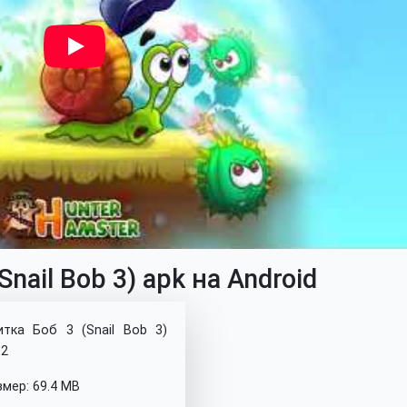
nail Bob 3) apk на Android
итка Боб 3 (Snail Bob 3)
.2
змер: 69.4 MB