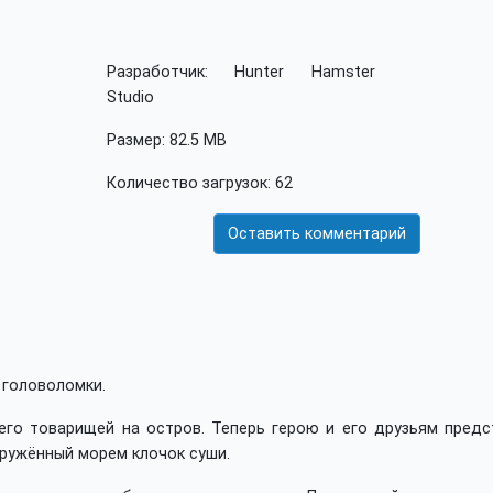
Разработчик: Hunter Hamster
Studio
Размер: 82.5 MB
Количество загрузок: 62
Оставить комментарий
и головоломки.
его товарищей на остров. Теперь герою и его друзьям предс
кружённый морем клочок суши.