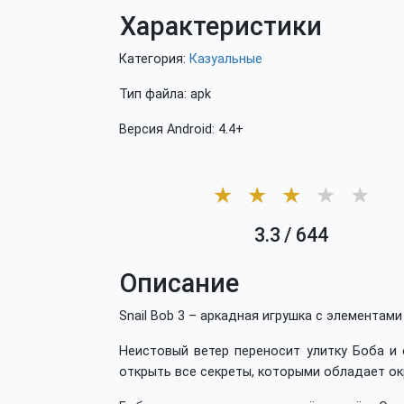
Характеристики
Категория:
Казуальные
Тип файла: apk
Версия Android: 4.4+
★
★
★
★
★
3.3
/
644
Описание
Snail Bob 3 – аркадная игрушка с элементам
Неистовый ветер переносит улитку Боба и 
открыть все секреты, которыми обладает о