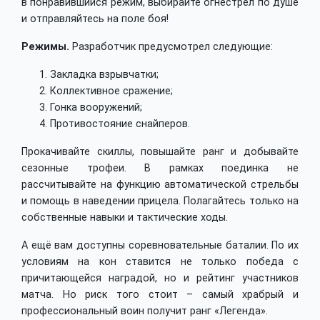
в понравившийся режим, выбирайте огнестрел по душе
и отправляйтесь на поле боя!
Режимы.
Разработчик предусмотрел следующие:
Закладка взрывчатки;
Коллективное сражение;
Гонка вооружений;
Противостояние снайперов.
Прокачивайте скиллы, повышайте ранг и добывайте
сезонные трофеи. В рамках поединка не
рассчитывайте на функцию автоматической стрельбы
и помощь в наведении прицела. Полагайтесь только на
собственные навыки и тактические ходы.
А ещё вам доступны соревновательные баталии. По их
условиям на кон ставится не только победа с
причитающейся наградой, но и рейтинг участников
матча. Но риск того стоит – самый храбрый и
профессиональный воин получит ранг «Легенда».