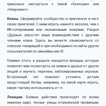
прикольно смотреться с темой «Хэллоуин» или
«Некромант».
Кланы.
Сформируйте сообщество и пригласите в него
своих приятелей. С ними играть намного веселее, чем с
ИИ-соперниками или незнакомыми юзерами. Раздел
«Друзья» упростит ваше взаимодействие с другими
членами клана. Здесь вы можете ознакомиться со
списком товарищей и при необходимости найти других
пользователей по никнейму или ID.
Помимо этого, в разделе находятся вкладки, которые
позволят вам посмотреть на заявки в друзья от других
людей и изучить перечень заблокированных игроков.
Встроенный чат поможет уточнить детали
предстоящей битвы, например, на какой карте играть,
какую тактику использовать и т.п.
Локации.
Боевые действия происходят по всему
земному шару: тесные улицы итальянской провинции,