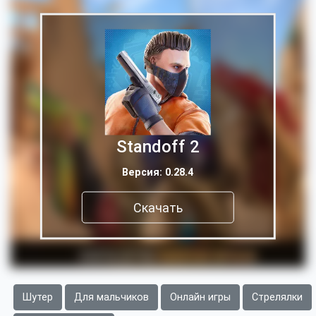
Standoff 2
Версия: 0.28.4
Скачать
Шутер
Для мальчиков
Онлайн игры
Стрелялки