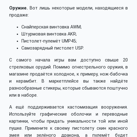
Оружие.
Вот лишь некоторые модели, находящиеся в
продаже:
Снайперская винтовка AWM;
Штурмовая винтовка AKR;
Пистолет-пулемёт UMP45;
Самозарядный пистолет USP.
С самого начала игры вам доступно свыше 20
стрелковых орудий. Помимо огнестрельного оружия, в
магазине продаётся холодное, к примеру, нож-бабочка
и керамбит. В маркетплейсе вы также найдёте
разнообразные стикеры, которые сбываются поштучно
или в наборе.
А ещё поддерживается кастомизация вооружения.
Используйте графические оболочки и переводные
картинки, чтобы придать уникальности той или иной
пушке. Примените к своему пистолету скин красного
змея или зелёного дракона, а пулемёт будет