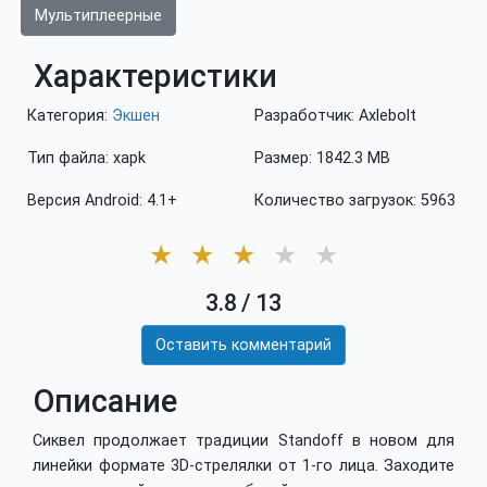
Мультиплеерные
Характеристики
Категория:
Экшен
Разработчик: Axlebolt
Тип файла: xapk
Размер: 1842.3 MB
Версия Android: 4.1+
Количество загрузок: 5963
★
★
★
★
★
3.8
/
13
Оставить комментарий
Описание
Сиквел продолжает традиции Standoff в новом для
линейки формате 3D-стрелялки от 1-го лица. Заходите