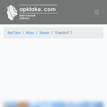
ApkTake
Игры
Экшен
Standoff 2