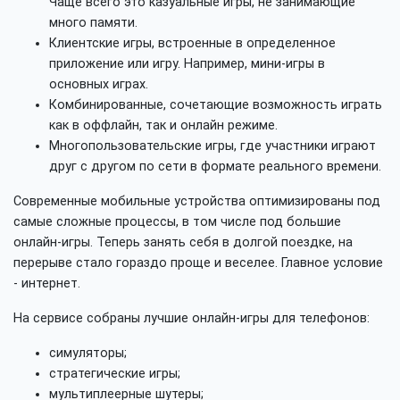
Чаще всего это казуальные игры, не занимающие
много памяти.
Клиентские игры, встроенные в определенное
приложение или игру. Например, мини-игры в
основных играх.
Комбинированные, сочетающие возможность играть
как в оффлайн, так и онлайн режиме.
Многопользовательские игры, где участники играют
друг с другом по сети в формате реального времени.
Современные мобильные устройства оптимизированы под
самые сложные процессы, в том числе под большие
онлайн-игры. Теперь занять себя в долгой поездке, на
перерыве стало гораздо проще и веселее. Главное условие
- интернет.
На сервисе собраны лучшие онлайн-игры для телефонов:
симуляторы;
стратегические игры;
мультиплеерные шутеры;