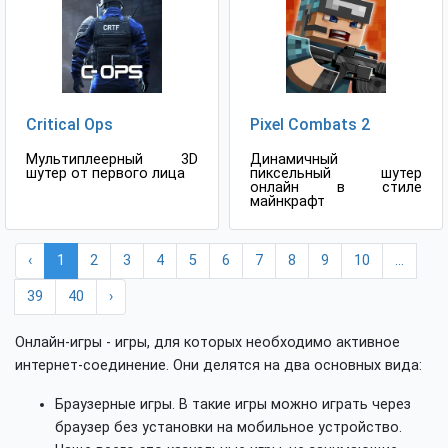
Critical Ops
Pixel Combats 2
Мультиплеерный 3D
Динамичный
шутер от первого лица
пиксельный шутер
онлайн в стиле
майнкрафт
‹
1
2
3
4
5
6
7
8
9
10
...
39
40
›
Онлайн-игры - игры, для которых необходимо активное
интернет-соединение. Они делятся на два основных вида:
Браузерные игры. В такие игры можно играть через
браузер без установки на мобильное устройство.