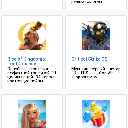
режимами игры
Rise of Kingdoms:
Critical Strike CS
Lost Crusade
Онлайн стратегия с
Мультиплеерный шутер
эффектной графикой: 11
3D FPS - борьба с
цивилизаций, 34 героев,
терроризмом
настоящие войны