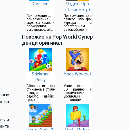
Goclean
Яндекс.Про
(Таксометр)
Приложение для
Приложение для
обнаружения
пешего курьера,
скрытых камер и
курьера на
блокировки
собственном
всплывающей
автомобиле или
рекламы
водителя такси
Похожие на Pop World Супер
денди оригинал
Stickman
Yoga Workout
Party
Сборник игр про
Увлекательная
стикмена в стиле
3D раннер с
аркада для
различными
ервых
одного, двоих,
уровнями
троих или
сложности
е на
четверых
игроков
вь и
айте
Lep's World 2
Party Match: