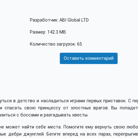
Разработчик: ABI Global LTD
Размер: 142.3 MB
Количество загрузок: 65
Оставить комментарий
уться в детство и насладиться играми первых приставок. С п
и спасать свою принцессу от злостных врагов. Вы попадет
зиться с боссами и разгадывать квесты.
не может найти себе места. Помогите ему вернуть свою любо
е дебри джунглей. Бегите вперед на всех парах, перепрыгив