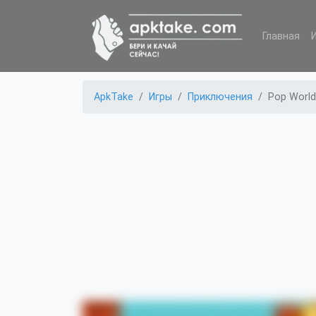
Главная
ApkTake
Игры
Приключения
Pop Worl