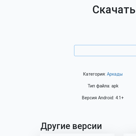
Скачать 
Категория:
Аркады
Тип файла: apk
Версия Android: 4.1+
Другие версии