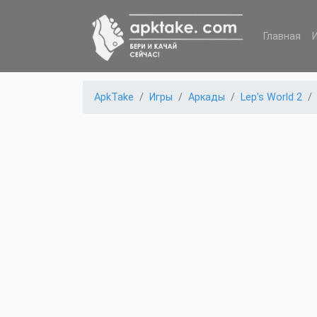
Главная
ApkTake
Игры
Аркады
Lep's World 2