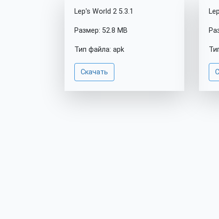
Lep's World 2 5.3.1
Lep
Размер: 52.8 MB
Ра
Тип файла: apk
Ти
Скачать
С