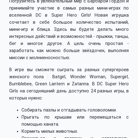
Погрузитесь в увлекательный мир с Барбарой Гордон и
принимайте участие в самых разных мини-играх по
вселенной DC в Super Hero Girls! Новая игрушка
сочетает в себе большое количество испытаний,
мини-игр и блица. Здесь вы будете делать много
интересных действий и возможностей - прыжки, танцы,
бег и многое другое. А цель очень простая -
заработать как можно больше звёздочек, выполняя
миссии с молниеносностью.
В игре вы сможете сыграть за разных супергероев
женского пола : Batgirl, Wonder Woman, Supergirl,
Bumblebee, Green Lantern и Zatanna. В DC Super Hero
Girls на сегодняшний день доступно 24 разных игры, в
которых нужно:
Собирать пазлы и отгадывать головоломки.
Прыгать по крышам или перемещаться с
помощью каната.
Кормить милых животных.