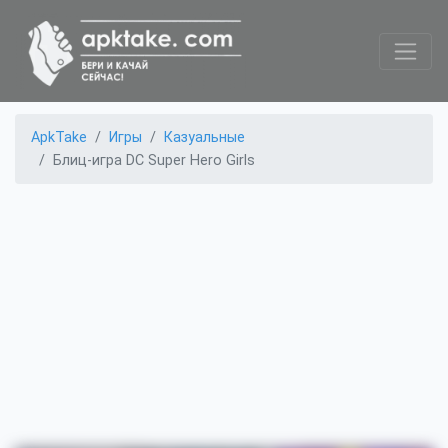
ApkTake
Игры
Казуальные
Блиц-игра DC Super Hero Girls