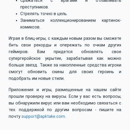
Сражаться с врагами и отлавливать
преступников.
Стрелять точно в цель.
Заниматься коллекционированием картинок-
комиксов.
Играя в блиц-игры, с каждым новым разом вы сможете
бить свои рекорды и опережать по очкам других
геймеров. Вам придется обновлять свое
супергеройское укрытие, зарабатывая как можно
больше звезд. Также за накопленные средства игроки
смогут обновить скины для своих героинь и
подобрать им новые стили.
Приложения и игры, размещенные на нашем сайте
прошли проверку на вирусы. Если у вас есть вопросы,
вы обнаружили вирус или вам необходимо связаться с
тех. поддержкой по другим вопросам - пишите на
почту
support@apktake.com
.