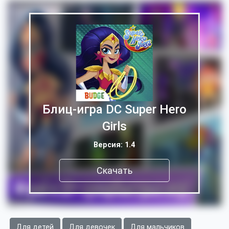
Блиц-игра DC Super Hero
Girls
Версия: 1.4
Скачать
Для детей
Для девочек
Для мальчиков