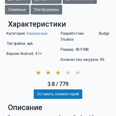
Семейные
Платформеры
Характеристики
Категория:
Казуальные
Разработчик: Budge
Studios
Тип файла: apk
Размер: 40.9 MB
Версия Android: 4.1+
Количество загрузок: 83
★
★
★
★
★
3.8
/
779
Оставить комментарий
Описание