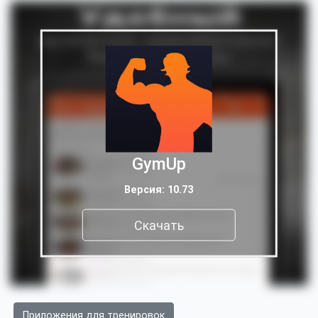
GymUp
Версия: 10.73
Скачать
Приложения для тренировок