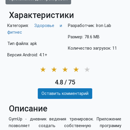
Характеристики
Категория:
Здоровье и
Разработчик: Iron Lab
фитнес
Размер: 78.6 MB
Тип файла: apk
Количество загрузок: 11
Версия Android: 4.1+
★
★
★
★
★
4.8
/
75
Оставить комментарий
Описание
GymUp - дневник ведения тренировок. Приложение
позволяет создать собственную программу