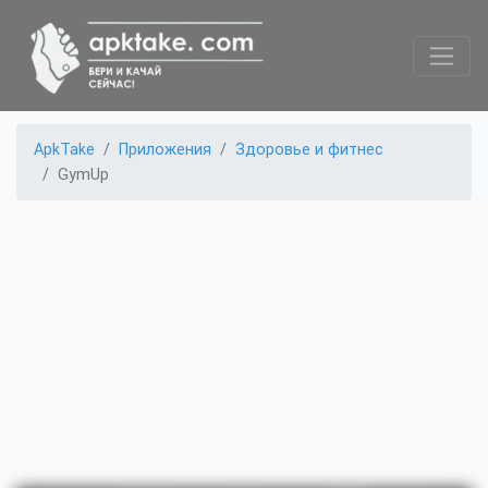
ApkTake
Приложения
Здоровье и фитнес
GymUp