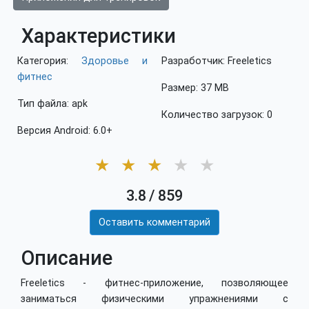
Характеристики
Категория:
Здоровье и
Разработчик: Freeletics
фитнес
Размер: 37 MB
Тип файла: apk
Количество загрузок: 0
Версия Android: 6.0+
★
★
★
★
★
3.8
/
859
Оставить комментарий
Описание
Freeletics - фитнес-приложение, позволяющее
заниматься физическими упражнениями с