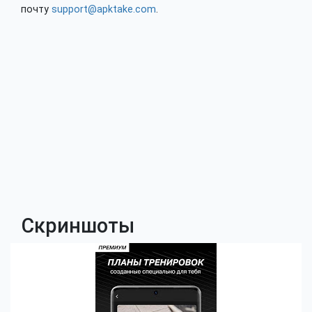
почту
support@apktake.com
.
Скриншоты