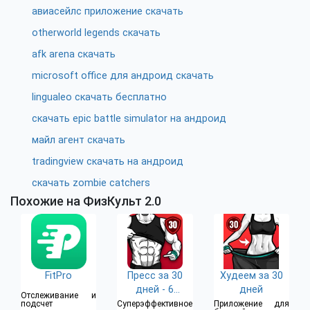
авиасейлс приложение скачать
otherworld legends скачать
afk arena скачать
microsoft office для андроид скачать
lingualeo скачать бесплатно
скачать epic battle simulator на андроид
майл агент скачать
tradingview скачать на андроид
скачать zombie catchers
Похожие на ФизКульт 2.0
FitPro
Пресс за 30
Худеем за 30
дней - 6
дней
Отслеживание и
Кубиков
подсчет
Суперэффективное
Приложение для