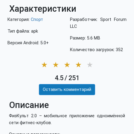
Характеристики
Категория:
Спорт
Разработчик: Sport Forum
LLC
Тип файла: apk
Размер: 5.6 MB
Версия Android: 5.0+
Количество загрузок: 352
★
★
★
★
★
4.5
/
251
Оставить комментарий
Описание
ФизКульт 2.0 – мобильное приложение одноимённой
сети фитнес-клубов.