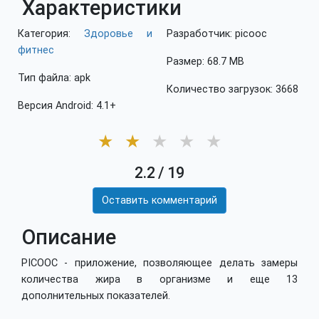
Характеристики
Категория:
Здоровье и
Разработчик: picooc
фитнес
Размер: 68.7 MB
Тип файла: apk
Количество загрузок: 3668
Версия Android: 4.1+
★
★
★
★
★
2.2
/
19
Оставить комментарий
Описание
PICOOC - приложение, позволяющее делать замеры
количества жира в организме и еще 13
дополнительных показателей.