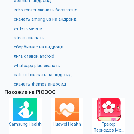
eternium андроид
intro maker скачать бесплатно
скачать among us на андроид
writer скачать
steam скачать
сбербизнес на андроид
лига ставок android
whatsapp plus скачать
caller id скачать на андроид
скачать themes андроид
Похожие на PICOOC
Samsung Health
Huawei Health
Трекер
Периодов Мой