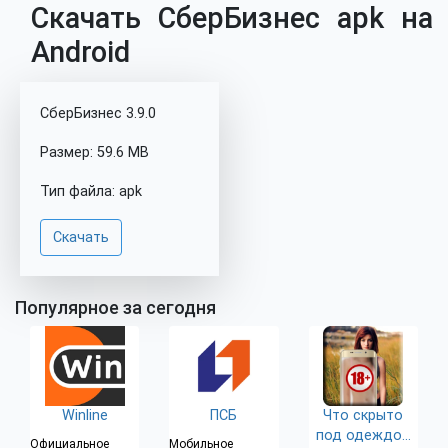
Скачать СберБизнес apk на
Android
СберБизнес 3.9.0
Размер: 59.6 MB
Тип файла: apk
Скачать
Популярное за сегодня
Winline
ПСБ
Что скрыто
под одеждой
Официальное
Мобильное