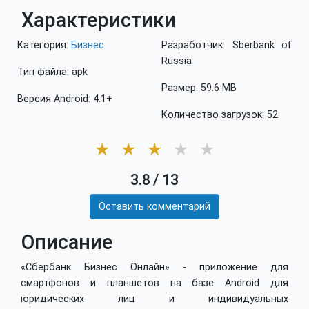
Характеристики
Категория:
Бизнес
Разработчик: Sberbank of
Russia
Тип файла: apk
Размер: 59.6 MB
Версия Android: 4.1+
Количество загрузок: 52
★
★
★
★
★
3.8
/
13
Оставить комментарий
Описание
«Сбербанк Бизнес Онлайн» - приложение для
смартфонов и планшетов на базе Android для
юридических лиц и индивидуальных