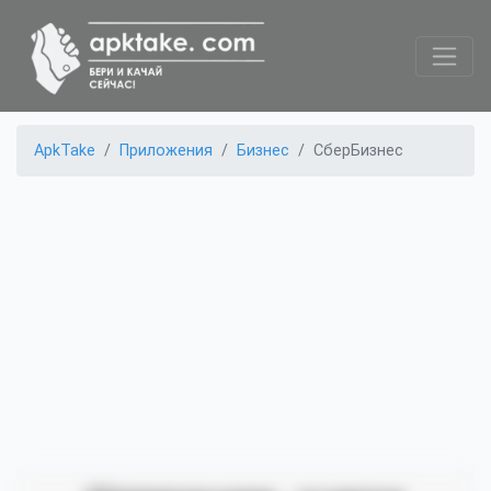
ApkTake
Приложения
Бизнес
СберБизнес