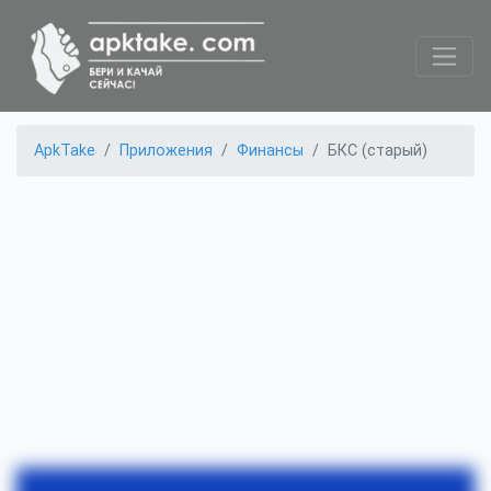
ApkTake
Приложения
Финансы
БКС (старый)