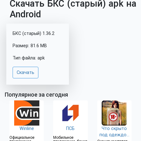
Скачать БКС (старый) apk на
Android
БКС (старый) 1.36.2
Размер: 81.6 MB
Тип файла: apk
Скачать
Популярное за сегодня
Winline
ПСБ
Что скрыто
под одеждой
Официальное
Мобильное