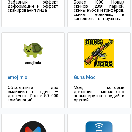
Забавный эффект
Более 1000 Новых
деформации и эффект
скинов для парней,
сканирования лица
скины нубов и гриферов,
скины военных, в
капюшоне, в наушниках
и многие другие
emojimix
Guns Mod
Объедините два
Мод, который
смайлика в один —
добавляет множество
доступно более 50 000
новых крутых орудий и
комбинаций
оружий