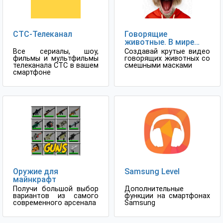
СТС-Телеканал
Говорящие
животные. В мире
животных
Все сериалы, шоу,
Создавай крутые видео
фильмы и мультфильмы
говорящих животных со
телеканала СТС в вашем
смешными масками
смартфоне
Оружие для
Samsung Level
майнкрафт
Получи большой выбор
Дополнительные
вариантов из самого
функции на смартфонах
современного арсенала
Samsung