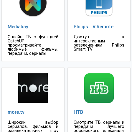
Mediabay
Philips TV Remote
Онлайн ТВ с функцией
Доступ к
CatchUP:
интерактивным
просматривайте
развлечениям Philips
любимые фильмы,
Smart TV
передачи, сериалы
more.tv
НТВ
Широкий выбор
Смотрите ТВ, сериалы и
сериалов, фильмов и
передачи лучшего
развлекательных шоу
российского телеканала