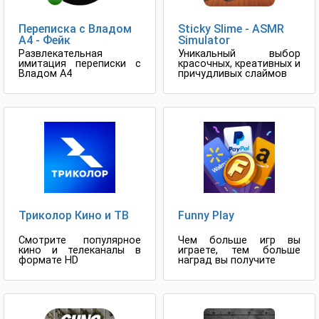
Переписка с Владом
Sticky Slime - ASMR
А4 - Фейк
Simulator
Развлекательная
Уникальный выбор
имитация переписки с
красочных, креативных и
Владом А4
причудливых слаймов
Триколор Кино и ТВ
Funny Play
Смотрите популярное
Чем больше игр вы
кино и телеканалы в
играете, тем больше
формате HD
наград вы получите