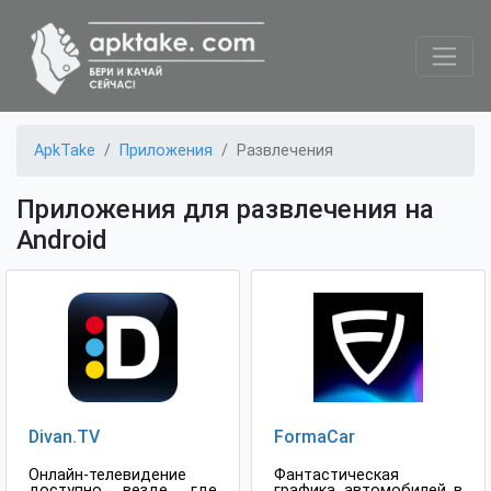
ApkTake
Приложения
Развлечения
Приложения для развлечения на
Android
Divan.TV
FormaCar
Онлайн-телевидение
Фантастическая
доступно везде, где
графика автомобилей в