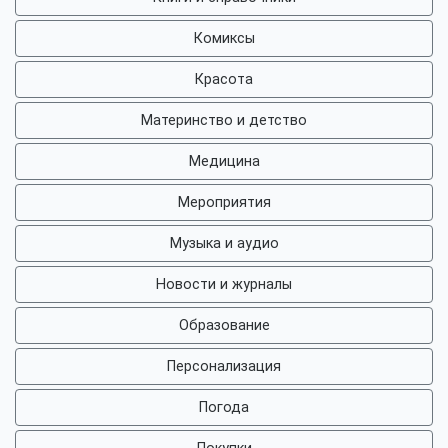
Комиксы
Красота
Материнство и детство
Медицина
Мероприятия
Музыка и аудио
Новости и журналы
Образование
Персонализация
Погода