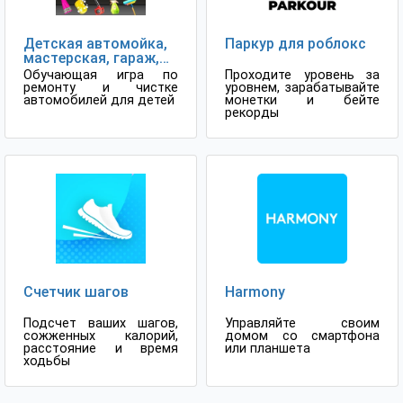
Детская автомойка,
Паркур для роблокс
мастерская, гараж,
самолет
Обучающая игра по
Проходите уровень за
ремонту и чистке
уровнем, зарабатывайте
автомобилей для детей
монетки и бейте
рекорды
Счетчик шагов
Harmony
Подсчет ваших шагов,
Управляйте своим
сожженных калорий,
домом со смартфона
расстояние и время
или планшета
ходьбы