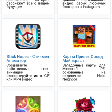
расскажет все о вашем
видео своих любимых
будущем
блогеров в Instagram
Stick Nodes - Стикмен
Карты Привет Сосед
Аниматор
Майнкрафт
Создавайте
Загадочные карты для
собственные стик-
Minecraft PE,
анимации и
основанные на
экспортируйте их в GIF
видеоигре Hello
или MP4 видео
Neighbor