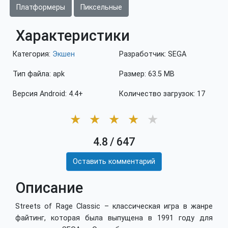
Платформеры
Пиксельные
Характеристики
Категория:
Экшен
Разработчик: SEGA
Тип файла: apk
Размер: 63.5 MB
Версия Android: 4.4+
Количество загрузок: 17
★
★
★
★
★
4.8
/
647
Оставить комментарий
Описание
Streets of Rage Classic – классическая игра в жанре
файтинг, которая была выпущена в 1991 году для