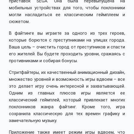
приставок SEGA. Она была перевыпущена на
мобильных устройствах для того, чтобы поклонники
могли насладиться ее классическим геймплеем и
сюжетом.
В файтинге вы играете за одного из трех героев,
которые борются с преступниками на улицах города.
Ваша цель – очистить город от преступников и спасти
его жителей. Вы будете проходить уровни, сражаясь с
противниками и собирая бонусы.
Стритфайтеры, их качественный анимационный дизайн,
множество уровней и возможность игры вдвоем – все
это делает игру очень интересной и захватывающей.
Одним из главных плюсов игры является ее
классический геймплей, который привлекает многих
поклонников жанра файтинг. Кроме того, игра
сохранила классическую для тех времен графику и
замечательную музыку.
Приложение также имеет режим игры вдвоем, что