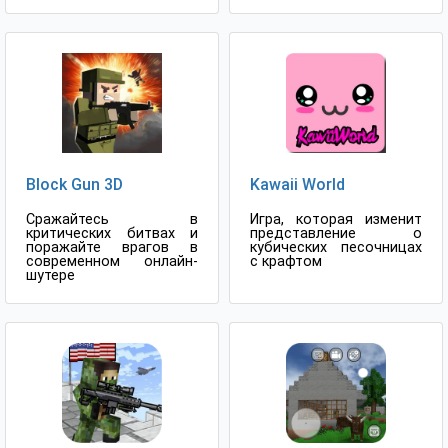
Block Gun 3D
Kawaii World
Сражайтесь в
Игра, которая изменит
критических битвах и
представление о
поражайте врагов в
кубических песочницах
современном онлайн-
с крафтом
шутере