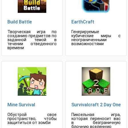
Build Battle
EarthCraft
Творческая игра по
Генерируемые
созданию предметов по
кубические миры c
заданной темой в
неограниченными
течении отведенного
возможностями
времени
Mine Survival
Survivalcraft 2 Day One
Обустрой свое
Пиксельная игра,
пространство, чтобы
которая переносит вас
защититься от зомби
в безграничную
блочную вселенную