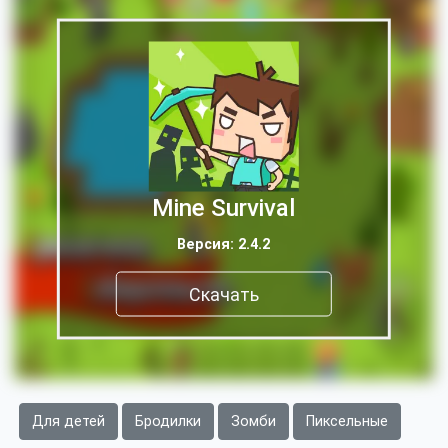
Mine Survival
Версия: 2.4.2
Скачать
Для детей
Бродилки
Зомби
Пиксельные