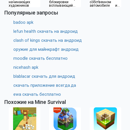
начинающих
блокировки
собственном
художников
всплывающей
автомобиле или
рекламы
водителя такси
Популярные запросы
badoo apk
lefun health скачать на андроид
clash of kings скачать на андроид
оружие для майнкрафт андроид
moodle скачать бесплатно
nicehash apk
blablacar скачать для андроид
скачать приложение всегда.да
ewa скачать бесплатно
Похожие на Mine Survival