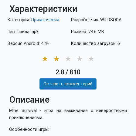
Характеристики
Категория:
Приключения
Разработчик: WILDSODA
Тип файла: apk
Размер: 74.6 MB
Версия Android: 4.4+
Количество загрузок: 6
★
★
★
★
★
2.8
/
810
Оставить комментарий
Описание
Mine Survival - игра на выживание с невероятными
приключениями.
Особенности игры: