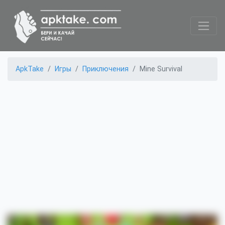
ApkTake
Игры
Приключения
Mine Survival