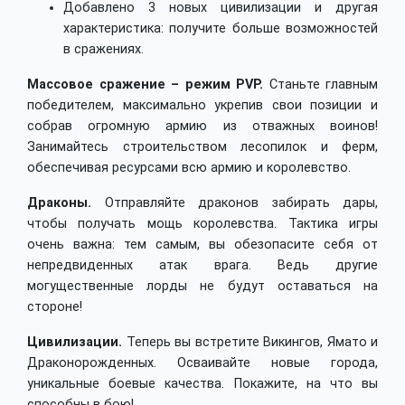
Добавлено 3 новых цивилизации и другая
характеристика: получите больше возможностей
в сражениях.
Массовое сражение – режим PVP.
Станьте главным
победителем, максимально укрепив свои позиции и
собрав огромную армию из отважных воинов!
Занимайтесь строительством лесопилок и ферм,
обеспечивая ресурсами всю армию и королевство.
Драконы.
Отправляйте драконов забирать дары,
чтобы получать мощь королевства. Тактика игры
очень важна: тем самым, вы обезопасите себя от
непредвиденных атак врага. Ведь другие
могущественные лорды не будут оставаться на
стороне!
Цивилизации.
Теперь вы встретите Викингов, Ямато и
Драконорожденных. Осваивайте новые города,
уникальные боевые качества. Покажите, на что вы
способны в бою!