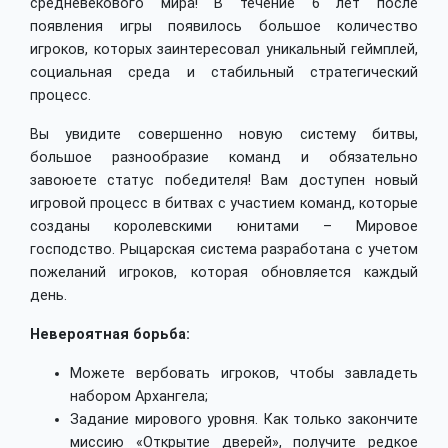
средневекового мира! В течение 6 лет после
появления игры появилось большое количество
игроков, которых заинтересовал уникальный геймплей,
социальная среда и стабильный стратегический
процесс.
Вы увидите совершенно новую систему битвы,
большое разнообразие команд и обязательно
завоюете статус победителя! Вам доступен новый
игровой процесс в битвах с участием команд, которые
созданы королевскими юнитами – Мировое
господство. Рыцарская система разработана с учетом
пожеланий игроков, которая обновляется каждый
день.
Невероятная борьба:
Можете вербовать игроков, чтобы завладеть
набором Архангела;
Задание мирового уровня. Как только закончите
миссию «Открытие дверей», получите редкое