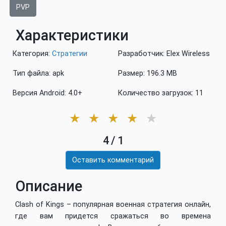
PVP
Характеристики
Категория:
Стратегии
Разработчик: Elex Wireless
Тип файла: apk
Размер: 196.3 MB
Версия Android: 4.0+
Количество загрузок: 11
★
★
★
★
★
4
/
1
Оставить комментарий
Описание
Clash of Kings – популярная военная стратегия онлайн,
где вам придется сражаться во времена