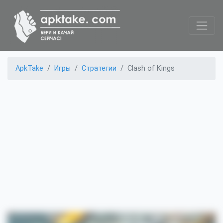
ApkTake
Игры
Стратегии
Clash of Kings