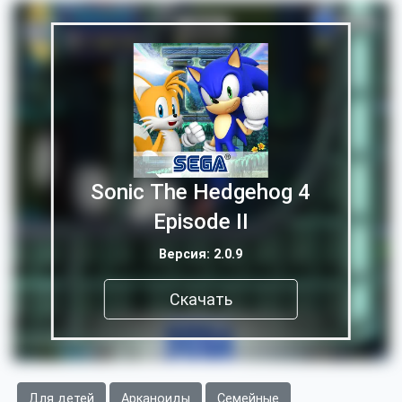
Sonic The Hedgehog 4
Episode II
Версия: 2.0.9
Скачать
Для детей
Арканоиды
Семейные