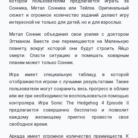
которой пользователям предлагается играть за
Сонника, Метал Сонника или Тейлза. Оригинальный
сюжет и огромное количество заданий делают игру
интересной не только для детей, но и для взрослых.
Метал Сонник объединил свои усилия с доктором
Эггманом. Вместе они перемещаются на Маленькую
планету, вокруг которой они будут строить Яйцо
смерти. Спасти ситуацию и помешать коварным
планам может только Сонник.
Игра имеет специальную таблицу, в которой
отображаются игроки с лучшими результатами. Также
пользователи могут сохранить весь прогресс в облаке
или же при необходимости воспользоваться помощью
контролера. Игра Sonic The Hedgehog 4 Episode II
предлагается совершенно бесплатно и позволит
каждому желающему приятно провести свое
свободное время.
Аркада имеет огромное количество преимуществ. К