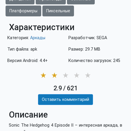
Платформеры
Пиксельные
Характеристики
Категория:
Аркады
Разработчик: SEGA
Тип файла: apk
Размер: 29.7 MB
Версия Android: 4.4+
Количество загрузок: 245
★
★
★
★
★
2.9
/
621
Оставить комментарий
Описание
Sonic The Hedgehog 4 Episode II – интересная аркада, в