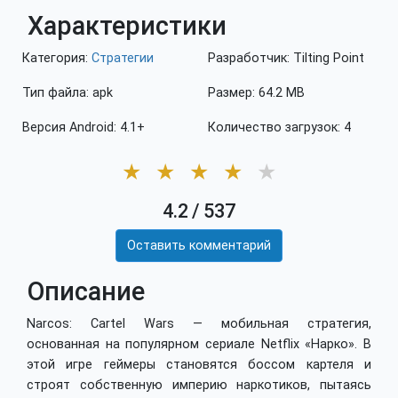
Характеристики
Категория:
Стратегии
Разработчик: Tilting Point
Тип файла: apk
Размер: 64.2 MB
Версия Android: 4.1+
Количество загрузок: 4
★
★
★
★
★
4.2
/
537
Оставить комментарий
Описание
Narcos: Cartel Wars — мобильная стратегия,
основанная на популярном сериале Netflix «Нарко». В
этой игре геймеры становятся боссом картеля и
строят собственную империю наркотиков, пытаясь