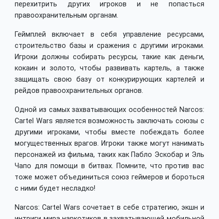
перехитрить других игроков и не попасться
правоохранительным органам.
Геймплей включает в себя управление ресурсами,
строительство базы и сражения с другими игроками.
Игроки должны собирать ресурсы, такие как деньги,
кокаин и золото, чтобы развивать картель, а также
защищать свою базу от конкурирующих картелей и
рейдов правоохранительных органов.
Одной из самых захватывающих особенностей Narcos:
Cartel Wars является возможность заключать союзы с
другими игроками, чтобы вместе побеждать более
могущественных врагов. Игроки также могут нанимать
персонажей из фильма, таких как Пабло Эскобар и Эль
Чапо для помощи в битвах. Помните, что против вас
тоже может объединиться союз геймеров и бороться
с ними будет несладко!
Narcos: Cartel Wars сочетает в себе стратегию, экшн и
интриги мира наркотиков в захватывающей мобильной