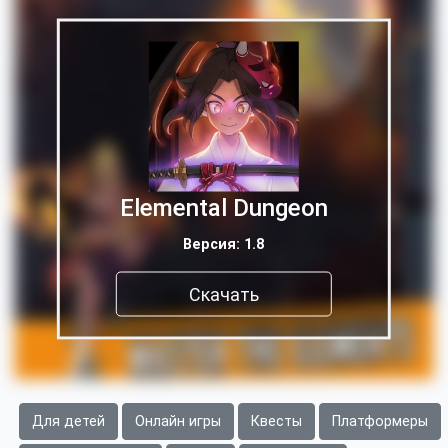
Elemental Dungeon
Версия: 1.8
Скачать
Для детей
Онлайн игры
Квесты
Платформеры