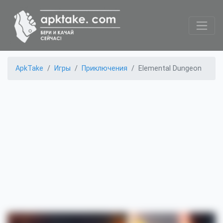
ApkTake
Игры
Приключения
Elemental Dungeon