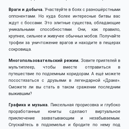
Враги и добыча.
Участвуйте в боях с разношёрстными
оппонентами. Но куда более интересные битвы вас
ждут с боссами. Это элитные существа, обладающие
уникальными способностями. Они, как правило,
крупнее, сильнее и живучее обычных мобов. Получайте
трофеи за уничтожение врагов и находите в пещерах
сокровища.
Многопользовательский режим.
Зовите приятелей в
мультиплеер, чтобы вместе отправиться в
путешествие по подземным коридорам. А ещё можете
посостязаться с друзьями в легендарной «Драке».
Сможете ли вы стать в таком сражении последним
выжившим?
Графика и музыка.
Пиксельная прорисовка и глубоко
проработанные юниты сделают виртуальное
приключение захватывающим и незабываемым.
Спускайтесь в подземелье и бродите по нему под