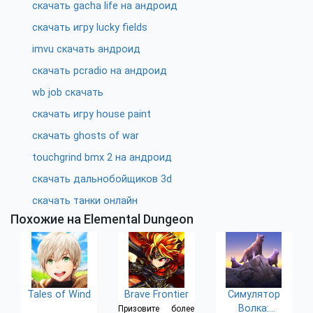
скачать gacha life на андроид
скачать игру lucky fields
imvu скачать андроид
скачать pcradio на андроид
wb job скачать
скачать игру house paint
скачать ghosts of war
touchgrind bmx 2 на андроид
скачать дальнобойщиков 3d
скачать танки онлайн
Похожие на Elemental Dungeon
Tales of Wind
Brave Frontier
Симулятор
Волка:
Призовите более