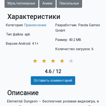
Мультиплеерные
Аниме
Пиксельные
Характеристики
Категория:
Приключения
Разработчик: Panda Games
GmbH
Тип файла: apk
Размер: 40.2 MB
Версия Android: 4.1+
Количество загрузок: 6
★
★
★
★
★
4.6
/
12
Оставить комментарий
Описание
Elemental Dungeon – бесплатная ролевая видеоигра, в