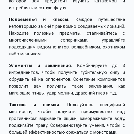
которой вам предстоит изучать катакомбы и
истреблять местную фауну.
Подземелья и классы.
Каждое путешествие
неповторимо за счёт рандомно создаваемых локаций.
Находите полезные предметы, сталкивайтесь с
многочисленными соперниками, управляйте
подходящим видом юнитов: волшебником, охотником
либо мечником.
Элементы и заклинания.
Комбинируйте до 3
ингредиентов, чтобы получить губительную силу и
обрушить её на оппонентов. Сочетание компонентов
позволит вам получить такие заклинания, как
мигающие птицы, удар молнии, драконий гнев и т.д.
Тактика и навыки.
Пользуйтесь спецификой
местности, чтобы получить преимущество над
противником: взрывайте ящики, замораживайте воду,
поджигайте траву. Совершенствуйте умения, чтобы с
большей эффективностью сражаться с монстрами.