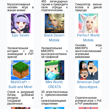
400 легендарных
Эволюция
Мультиплеерная
героев и приведите
Симулятор жизни
онлайн игра в
свои отряды к
волка в дикой
Диких
жанре аниме
стратегическим
природе
Животных
победам
Epic Seven
Black Desert
Perfect World
Mobile
Mobile
Онлайн игра
Увлекательная
Увлекательная
MMORPG с
история с 2D-
MMORPG с
многочисленными
анимацией и PvP-
высококачественн
игровыми
ареной
ой графикой
режимами
MultiCraft —
Mini World:
American Dad!
Build and Mine!
CREATA
Apocalypse
Soon
Строй и разрушай
3D игра-песочница
блоки, добывай
с приключениями
ресурсы и
и
Стратегическая
создавай
захватывающими
ролевая игра с PvE
различные
открытиями
и PvP режимами
инструменты,