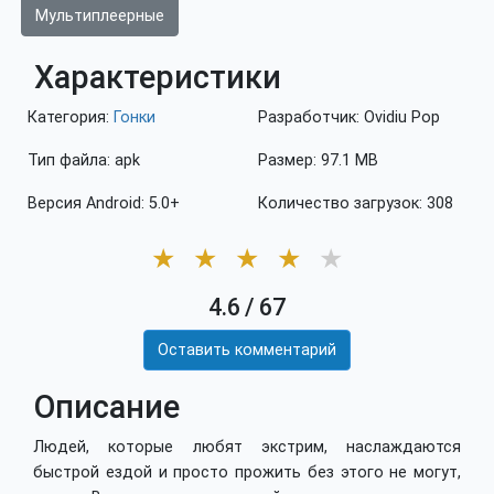
Мультиплеерные
Характеристики
Категория:
Гонки
Разработчик: Ovidiu Pop
Тип файла: apk
Размер: 97.1 MB
Версия Android: 5.0+
Количество загрузок: 308
★
★
★
★
★
4.6
/
67
Оставить комментарий
Описание
Людей, которые любят экстрим, наслаждаются
быстрой ездой и просто прожить без этого не могут,