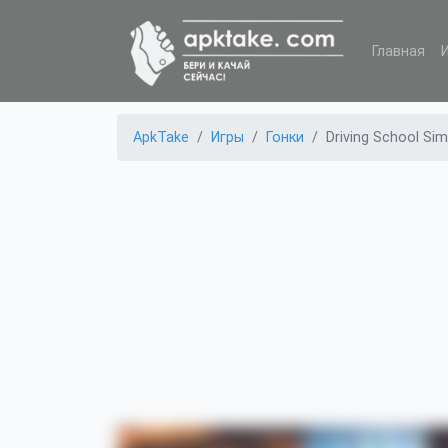
Главная
ApkTake
Игры
Гонки
Driving School Sim