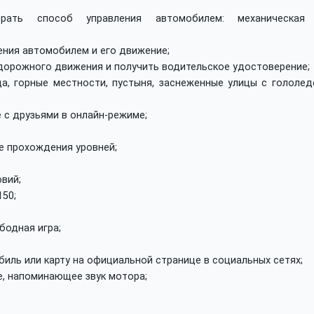
брать способ управления автомобилем: механическая
ения автомобилем и его движение;
дорожного движения и получить водительское удостоверение;
а, горные местности, пустыня, заснеженные улицы с гололед
 с друзьями в онлайн-режиме;
е прохождения уровней;
вий;
50;
бодная игра;
иль или карту на официальной странице в социальных сетях;
, напоминающее звук мотора;