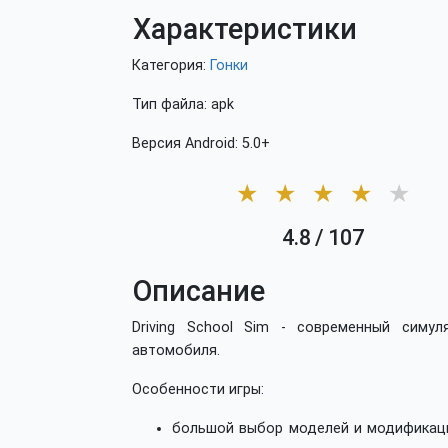
Характеристики
Категория:
Гонки
Тип файла: apk
Версия Android: 5.0+
★
★
★
★
★
4.8
/
107
Описание
Driving School Sim - современный симу
автомобиля.
Особенности игры:
большой выбор моделей и модификаци