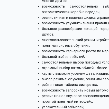
многое другое;
возможность самостоятельно вы
автоматическая коробка передач;
реалистичная и плавная физика управл
возможность улучшить знания правил 
большое разнообразие локаций: город
другое;
многопользовательский режим: играйте
понятная система обучения;
возможность карьерного роста по мер
большой выбор событий;
самостоятельный выбор погодных усло
огромный выбор автомобилей - более 1
карты с высоким уровнем детализации;
выбор режима: обучение, гонки или сво
рейтинговая таблица лидерства;
возможность запросить новый автомоб
реалистичное звуковое сопровождение
простой понятный интерфейс;
увлекательный геймплей;