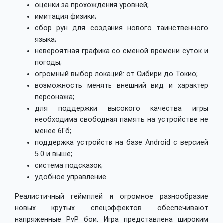
оценки за прохождения уровней;
имитация физики;
сбор рун для создания нового таинственного
языка;
невероятная графика со сменой времени суток и
погоды;
огромный выбор локаций: от Сибири до Токио;
возможность менять внешний вид и характер
персонажа;
для поддержки высокого качества игры
необходима свободная память на устройстве не
менее 6Гб;
поддержка устройств на базе Android с версией
5.0 и выше;
система подсказок;
удобное управление.
Реалистичный геймплей и огромное разнообразие
новых крутых спецэффектов обеспечивают
напряженные PvP бои. Игра представлена широким