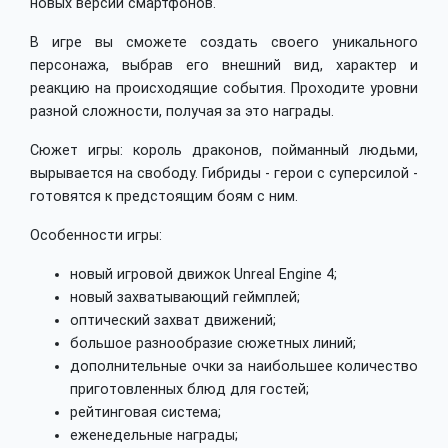
новых версий смартфонов.
В игре вы сможете создать своего уникального
персонажа, выбрав его внешний вид, характер и
реакцию на происходящие события. Проходите уровни
разной сложности, получая за это награды.
Сюжет игры: король драконов, пойманный людьми,
вырывается на свободу. Гибриды - герои с суперсилой -
готовятся к предстоящим боям с ним.
Особенности игры:
новый игровой движок Unreal Engine 4;
новый захватывающий геймплей;
оптический захват движений;
большое разнообразие сюжетных линий;
дополнительные очки за наибольшее количество
приготовленных блюд для гостей;
рейтинговая система;
еженедельные награды;