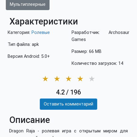
Мультиплеерные
Характеристики
Категория:
Ролевые
Разработчик: Archosaur
Games
Тип файла: apk
Размер: 66 MB
Версия Android: 5.0+
Количество загрузок: 14
★
★
★
★
★
4.2
/
196
Оставить комментарий
Описание
Dragon Raja - ролевая игра с открытым миром для