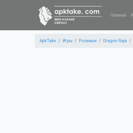
Главная
ApkTake
Игры
Ролевые
Dragon Raja