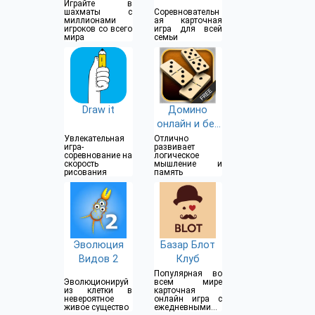
Играйте в
шахматы с
Соревновательн
миллионами
ая карточная
игроков со всего
игра для всей
мира
семьи
Draw it
Домино
онлайн и без
интернета
Увлекательная
Отлично
игра-
развивает
соревнование на
логическое
скорость
мышление и
рисования
память
Эволюция
Базар Блот
Видов 2
Клуб
Популярная во
Эволюционируй
всем мире
из клетки в
карточная
невероятное
онлайн игра с
живое существо
ежедневными