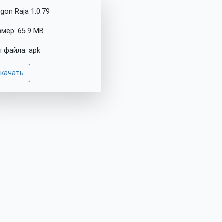
gon Raja 1.0.79
змер: 65.9 MB
п файла: apk
качать