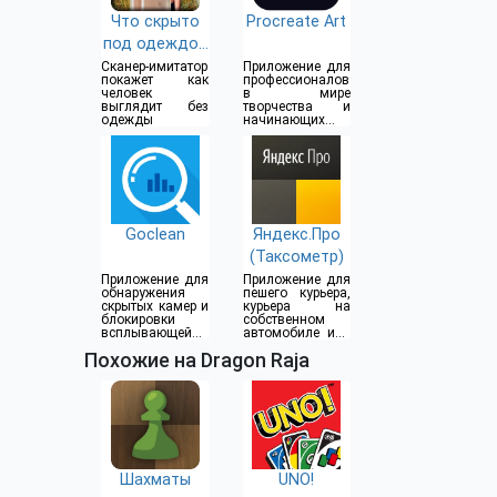
Что скрыто
Procreate Art
под одеждой
(18+)
Сканер-имитатор
Приложение для
покажет как
профессионалов
человек
в мире
выглядит без
творчества и
одежды
начинающих
художников
Goclean
Яндекс.Про
(Таксометр)
Приложение для
Приложение для
обнаружения
пешего курьера,
скрытых камер и
курьера на
блокировки
собственном
всплывающей
автомобиле или
рекламы
водителя такси
Похожие на Dragon Raja
Шахматы
UNO!