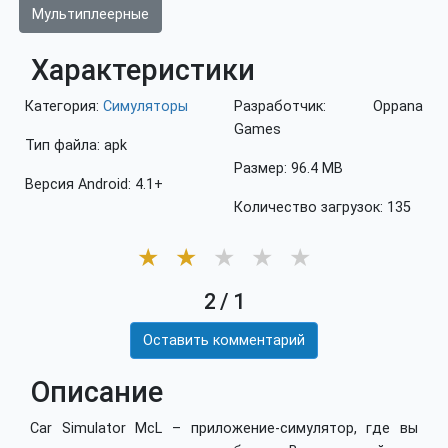
Мультиплеерные
Характеристики
Категория:
Симуляторы
Разработчик: Oppana
Games
Тип файла: apk
Размер: 96.4 MB
Версия Android: 4.1+
Количество загрузок: 135
★
★
★
★
★
2
/
1
Оставить комментарий
Описание
Car Simulator McL – приложение-симулятор, где вы