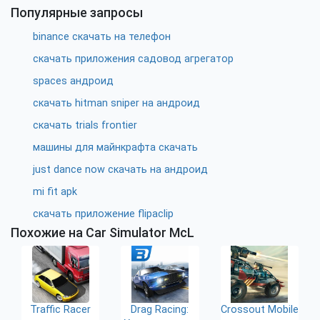
рекламы
водителя такси
Популярные запросы
binance скачать на телефон
скачать приложения садовод агрегатор
spaces андроид
скачать hitman sniper на андроид
скачать trials frontier
машины для майнкрафта скачать
just dance now скачать на андроид
mi fit apk
скачать приложение flipaclip
Похожие на Car Simulator McL
Traffic Racer
Drag Racing:
Crossout Mobile