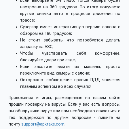
Если выбираете 3-е лицо, тогда камера будет
настроена на 360 градусов. По итогу получаете
крутые снимки авто в процессе движения по
трассе;
Суперкар имеет интерактивную версию салона с
обзором на 180 градусов;
Не стоит забывать, что потребуется делать
заправку на АЗС;
Чтобы чувствовать себя комфортнее,
блокируйте двери при езде;
Если захотите выйти из машины, просто
переключите вид камеры с салона;
Осторожно: соблюдение правил ПДД является
главным аспектом во всех случаях!
Приложения и игры, размещенные на нашем сайте
прошли проверку на вирусы. Если у вас есть вопросы,
вы обнаружили вирус или вам необходимо связаться с
тех. поддержкой по другим вопросам - пишите на
почту
support@apktake.com
.