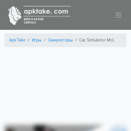
ApkTake
Игры
Симуляторы
Car Simulator McL