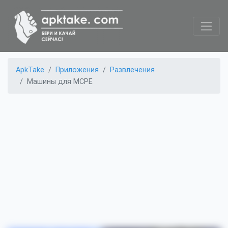
ApkTake
Приложения
Развлечения
Машины для MCPE