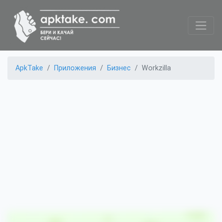
ApkTake
Приложения
Бизнес
Workzilla