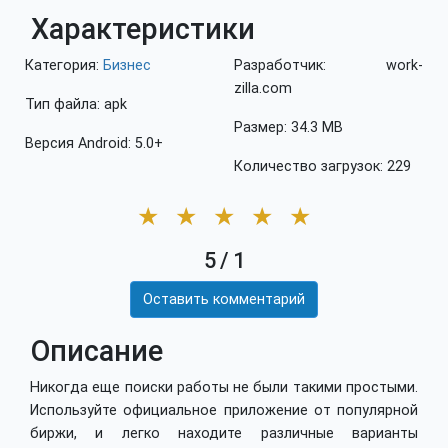
Характеристики
Категория:
Бизнес
Разработчик: work-
zilla.com
Тип файла: apk
Размер: 34.3 MB
Версия Android: 5.0+
Количество загрузок: 229
★
★
★
★
★
5
/
1
Оставить комментарий
Описание
Никогда еще поиски работы не были такими простыми.
Используйте официальное приложение от популярной
биржи, и легко находите различные варианты