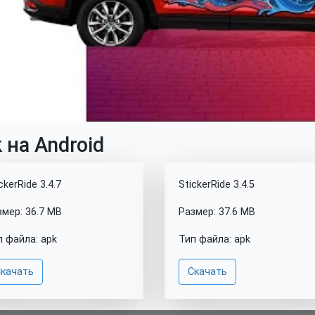
 на Android
ckerRide 3.4.7
StickerRide 3.4.5
змер: 36.7 MB
Размер: 37.6 MB
п файла: apk
Тип файла: apk
качать
Скачать