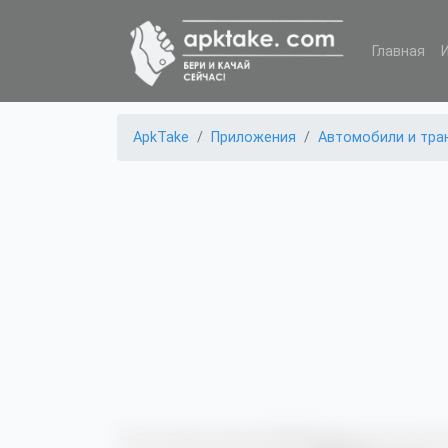
Главная
ApkTake
Приложения
Автомобили и тра