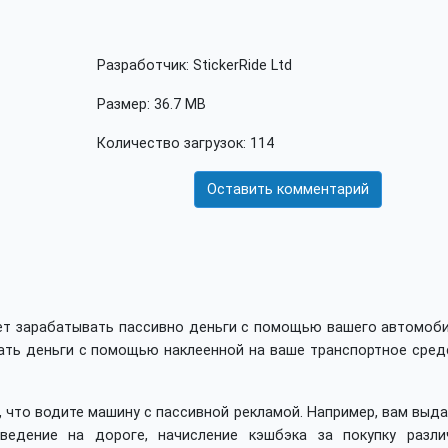
Разработчик: StickerRide Ltd
Размер: 36.7 MB
Количество загрузок: 114
Оставить комментарий
гает зарабатывать пассивно деньги с помощью вашего автомоб
ать деньги с помощью наклеенной на ваше транспортное сред
, что водите машину с пассивной рекламой. Например, вам выд
ведение на дороге, начисление кэшбэка за покупку разли