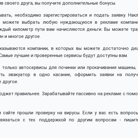
ив своего друга, вы получите дополнительные бонусы.
вать, необходимо зарегистрироваться и подать заявку. Накл
Вы можете выбрать любую нуждающуюся в рекламе компан
аждый километр пути вам начисляются деньги. Вы можете тра
ин и многое другое.
показываются компании, в которых вы можете достаточно де
Самые лучшие и проверенные сервисы будут доступны вам.
 только автосервисы для починки или прокачивания машины, 
ть эвакуатор в одно касание, оформить заявки на получ
 другое.
юджет правильнее. Зарабатывайте пассивно на рекламе с пом
 сайте прошли проверку на вирусы. Если у вас есть вопросы
вязаться с тех. поддержкой по другим вопросам - пишит