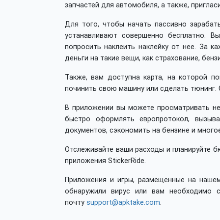
запчастей для автомобиля, а также, приглас
Для того, чтобы начать пассивно зарабаты
устанавливают совершенно бесплатно. 
попросить наклеить наклейку от нее. За к
деньги на такие вещи, как страхование, бенз
Также, вам доступна карта, на которой 
починить свою машину или сделать тюнинг. 
В приложении вы можете просматривать не
быстро оформлять европротокол, вызыва
документов, сэкономить на бензине и многое
Отслеживайте ваши расходы и планируйте б
приложения StickerRide.
Приложения и игры, размещенные на нашем
обнаружили вирус или вам необходимо с
почту
support@apktake.com
.