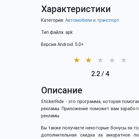
Характеристики
Категория:
Автомобили и транспорт
Тип файла: apk
Версия Android: 5.0+
★
★
★
★
★
2.2
/
4
Описание
StickerRide - это программа, которая помо
рекламы. Приложение поможет вам заработ
рекламы.
Вы также получаете некоторые бонусы за то
дополнительная скидка за аккуратное по