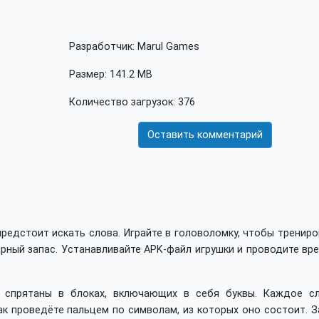
Разработчик: Marul Games
Размер: 141.2 MB
Количество загрузок: 376
Оставить комментарий
предстоит искать слова. Играйте в головоломку, чтобы тренир
рный запас. Устанавливайте APK-файл игрушки и проводите вр
 спрятаны в блоках, включающих в себя буквы. Каждое сл
как проведёте пальцем по символам, из которых оно состоит. 