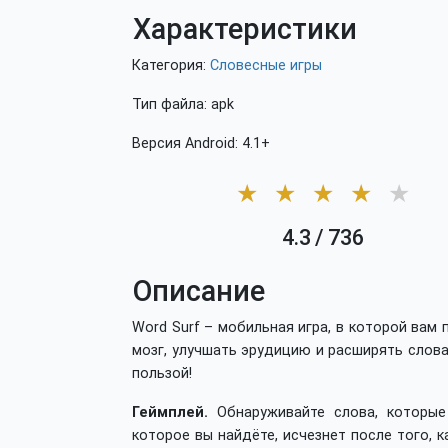
Характеристики
Категория:
Словесные игры
Тип файла: apk
Версия Android: 4.1+
★
★
★
★
★
4.3
/
736
Описание
Word Surf – мобильная игра, в которой вам 
мозг, улучшать эрудицию и расширять слова
пользой!
Геймплей.
Обнаруживайте слова, которые
которое вы найдёте, исчезнет после того, 