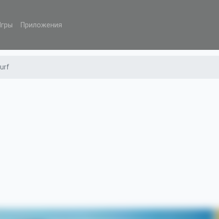
Игры
Приложения
urf