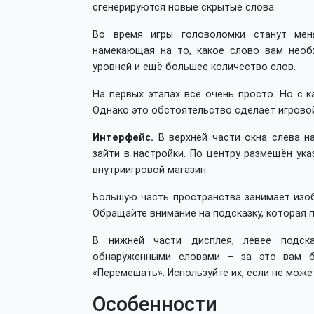
сгенерируются новые скрытые слова.
Во время игры головоломки станут мен
намекающая на то, какое слово вам необ
уровней и ещё большее количество слов.
На первых этапах всё очень просто. Но с
Однако это обстоятельство сделает игрово
Интерфейс.
В верхней части окна слева н
зайти в настройки. По центру размещён ука
внутриигровой магазин.
Большую часть пространства занимает изоб
Обращайте внимание на подсказку, которая 
В нижней части дисплея, левее подска
обнаруженными словами – за это вам б
«Перемешать». Используйте их, если не може
Особенности