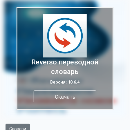
Reverso переводной
словарь
Версия: 10.6.4
Скачать
Словари