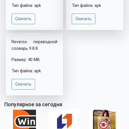
Тип файла: apk
Тип файла: apk
Скачать
Скачать
Reverso переводной
словарь 9.8.8
Размер: 40 MB
Тип файла: apk
Скачать
Популярное за сегодня