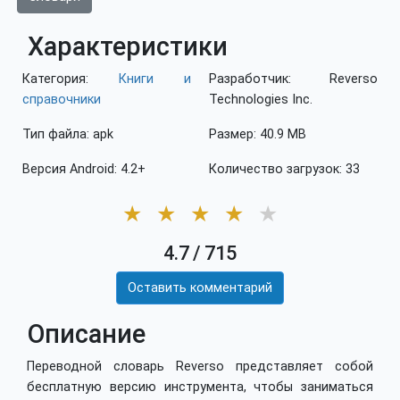
Характеристики
Категория:
Книги и
Разработчик: Reverso
справочники
Technologies Inc.
Тип файла: apk
Размер: 40.9 MB
Версия Android: 4.2+
Количество загрузок: 33
★
★
★
★
★
4.7
/
715
Оставить комментарий
Описание
Переводной словарь Reverso представляет собой
бесплатную версию инструмента, чтобы заниматься