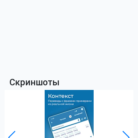
Скриншоты