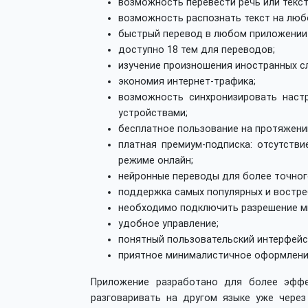
возможность перевести речь или текст
возможность распознать текст на любо
быстрый перевод в любом приложении 
доступно 18 тем для переводов;
изучение произношения иностранных с
экономия интернет-трафика;
возможность синхронизировать нас
устройствами;
бесплатное пользование на протяжении
платная премиум-подписка: отсутстви
режиме онлайн;
нейронные переводы для более точног
поддержка самых популярных и востре
необходимо подключить разрешение м
удобное управление;
понятный пользовательский интерфейс
приятное минималистичное оформлени
Приложение разработано для более эффе
разговаривать на другом языке уже чере