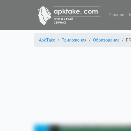
Главная
ApkTake
Приложения
Образование
PR