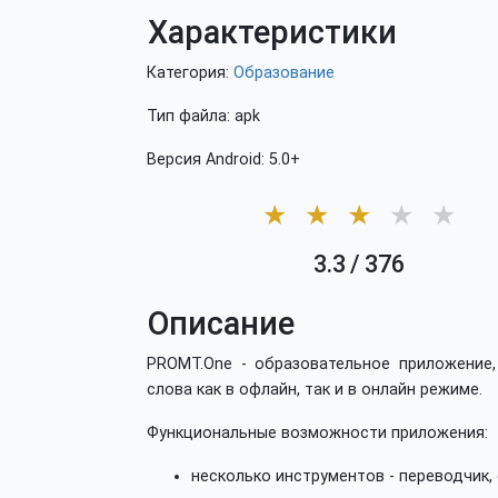
Характеристики
Категория:
Образование
Тип файла: apk
Версия Android: 5.0+
★
★
★
★
★
3.3
/
376
Описание
PROMT.One - образовательное приложение
слова как в офлайн, так и в онлайн режиме.
Функциональные возможности приложения:
несколько инструментов - переводчик, 