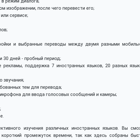
 в режим диалога;
м изображении, после чего перевести его;
или сервисе;
лов;
тройки и выбранные переводы между двумя разными мобиль
 30 дней - пробный период;
е рекламы, поддержка 7 иностранных языков, 20 разных язык
о звучания;
бованных тем для перевода;
икрофона для ввода голосовых сообщений и камеры;
;
е.
ктивного изучения различных иностранных языков. Вы смо
з короткий промежуток времени, так как здесь собраны быс