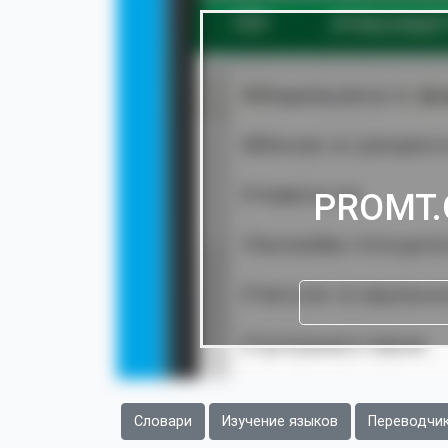
PROMT.O
Словари
Изучение языков
Переводчи