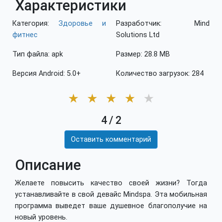
Характеристики
Категория:
Здоровье и
Разработчик: Mind
фитнес
Solutions Ltd
Тип файла: apk
Размер: 28.8 MB
Версия Android: 5.0+
Количество загрузок: 284
★
★
★
★
★
4
/
2
Оставить комментарий
Описание
Желаете повысить качество своей жизни? Тогда
устанавливайте в свой девайс Mindspa. Эта мобильная
программа выведет ваше душевное благополучие на
новый уровень.