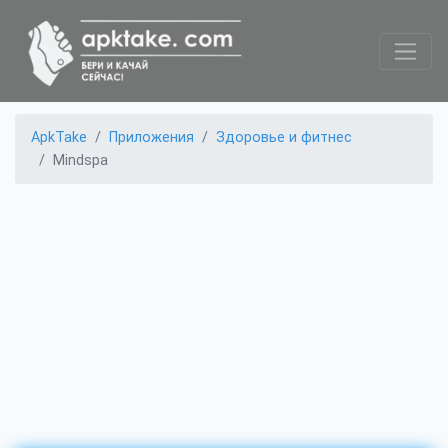
ApkTake
Приложения
Здоровье и фитнес
Mindspa