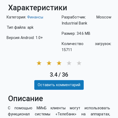
Характеристики
Категория:
Финансы
Разработчик: Moscow
Industrial Bank
Тип файла: apk
Размер: 34.6 MB
Версия Android: 1.0+
Количество загрузок:
15711
★
★
★
★
★
3.4
/
36
Оставить комментарий
Описание
С помощью МИнБ клиенты могут использовать
функционал системы «Телебанк» на аппаратах,