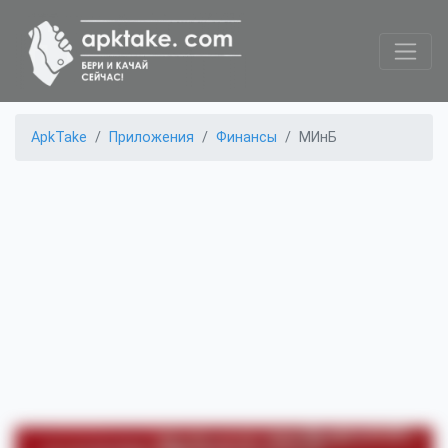
ApkTake
Приложения
Финансы
МИнБ