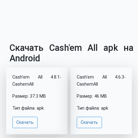
Скачать Cash'em All apk на
Android
Cash'em All 4.8.1-
Cash'em All 4.6.3-
CashemAll
CashemAll
Размер: 37.3 MB
Размер: 46 MB
Тип файла: apk
Тип файла: apk
Скачать
Скачать