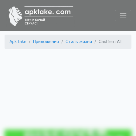
ApkTake
Приложения
Стиль жизни
Cash'em All