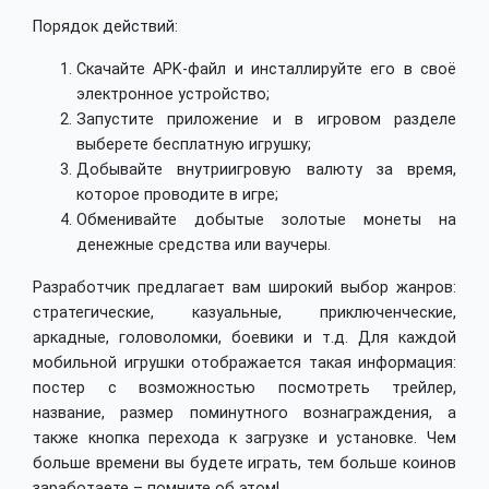
Порядок действий:
Скачайте APK-файл и инсталлируйте его в своё
электронное устройство;
Запустите приложение и в игровом разделе
выберете бесплатную игрушку;
Добывайте внутриигровую валюту за время,
которое проводите в игре;
Обменивайте добытые золотые монеты на
денежные средства или ваучеры.
Разработчик предлагает вам широкий выбор жанров:
стратегические, казуальные, приключенческие,
аркадные, головоломки, боевики и т.д. Для каждой
мобильной игрушки отображается такая информация:
постер с возможностью посмотреть трейлер,
название, размер поминутного вознаграждения, а
также кнопка перехода к загрузке и установке. Чем
больше времени вы будете играть, тем больше коинов
заработаете – помните об этом!