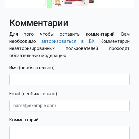
Комментарии
Для того чтобы оставить комментарий, Вам
необходимо
авторизоваться в ВК
. Комментарии
неавторизированных пользователей проходят
обязательную модерацию.
Имя (необязательно)
Email (необязательно)
Комментарий