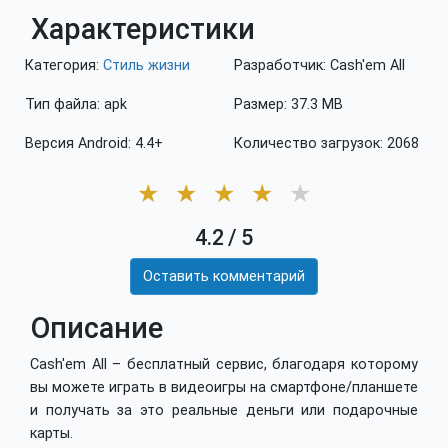
Характеристики
Категория:
Стиль жизни
Разработчик: Cash'em All
Тип файла: apk
Размер: 37.3 MB
Версия Android: 4.4+
Количество загрузок: 2068
★
★
★
★
★
4.2
/
5
Оставить комментарий
Описание
Cash'em All – бесплатный сервис, благодаря которому
вы можете играть в видеоигры на смартфоне/планшете
и получать за это реальные деньги или подарочные
карты.