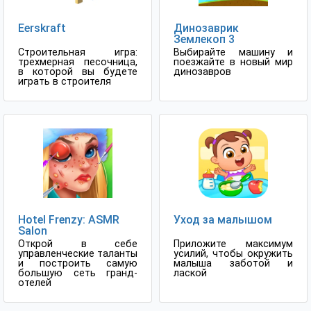
Eerskraft
Динозаврик
Землекоп 3
Строительная игра:
Выбирайте машину и
трехмерная песочница,
поезжайте в новый мир
в которой вы будете
динозавров
играть в строителя
Hotel Frenzy: ASMR
Уход за малышом
Salon
Открой в себе
Приложите максимум
управленческие таланты
усилий, чтобы окружить
и построить самую
малыша заботой и
большую сеть гранд-
лаской
отелей