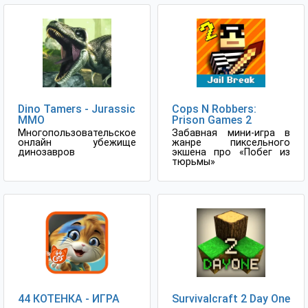
Dino Tamers - Jurassic
Cops N Robbers:
MMO
Prison Games 2
Многопользовательское
Забавная мини-игра в
онлайн убежище
жанре пиксельного
динозавров
экшена про «Побег из
тюрьмы»
44 КОТЁНКА - ИГРА
Survivalcraft 2 Day One