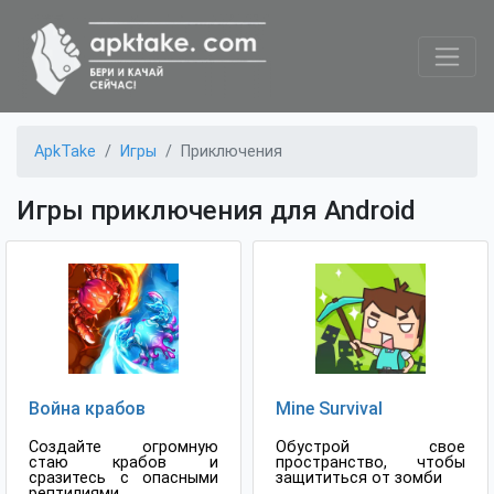
ApkTake
Игры
Приключения
Игры приключения для Android
Война крабов
Mine Survival
Создайте огромную
Обустрой свое
стаю крабов и
пространство, чтобы
сразитесь с опасными
защититься от зомби
рептилиями