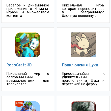
Веселое и динамичное
Пиксельная игра,
приложение с 4 мини-
которая переносит вас
играми и множеством
в безграничную
контента
блочную вселенную
RoboCraft 3D
Приключения Цуки
Пиксельный мир с
Присоединяйся к
безграничными
удивительным
возможностями для
приключениям Цуки и
творчества
переезжай на ферму