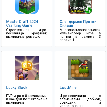
MasterCraft 2024
Слендермен Прятки
Crafting Game
Онлайн
Строительная игра-
Многопользовательская
песочница: крафтинг,
мультиплеер игра в
выживание, ремесло
прятки в режиме 3
против 1
Lucky Block
LostMiner
PVP игра с 8 командами,
Игре-песочница с
в каждой по 2 игрока на
элементами добычи,
выживание
созидания и
исследования