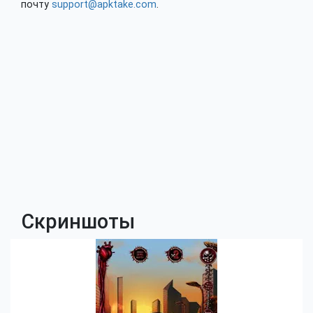
почту
support@apktake.com
.
Скриншоты