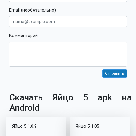
Email (необязательно)
Комментарий
Скачать Яйцо 5 apk на
Android
Яйцо 5 1.0.9
Яйцо 5 1.05