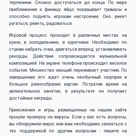
терпением. Сложно достучаться до конца. По мере
приближения к финишу яйцо показывает гримасы и
способно поднять игрокам настроение. Оно умеет
ругаться, реветь, радоваться.
Игровой процесс проходит в различных местах: на
кухне, в холодильнике, в курятнике. Необходимо по
стукам набрать очки, двигаться вперед, устанавливать
рекорды. Действие сопровождается музыкальной
композицией. На экране телефона происходит веселое
событие. Множество эмоций переживает участник. По
завершению его ждет очень необычный сюрприз и
большое разнообразие картин. Потратив время на
увлекательное занятие, в результате он получает
достойные награды.
Приложения и игры, размещенные на нашем сайте
прошли проверку на вирусы. Если у вас есть вопросы,
вы обнаружили вирус или вам необходимо связаться с
тех. поддержкой по другим вопросам - пишите на