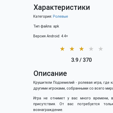
Характеристики
Категория:
Ролевые
Тип файла: apk
Версия Android: 4.4+
★
★
★
★
★
3.9
/
370
Описание
Крушители Подземелий - ролевая игра, где
другими игроками, собранными со всего мир
Игра не отнимет у вас много времени, 
присутствия. От вас потребуется тол
вознаграждение.