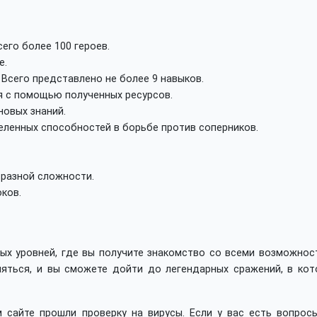
его более 100 героев.
е.
Всего представлено не более 9 навыков.
я с помощью полученных ресурсов.
новых знаний.
еленных способностей в борьбе против соперников.
 разной сложности.
ков.
ых уровней, где вы получите знакомство со всеми возможнос
няться, и вы сможете дойти до легендарных сражений, в кот
 сайте прошли проверку на вирусы. Если у вас есть вопросы