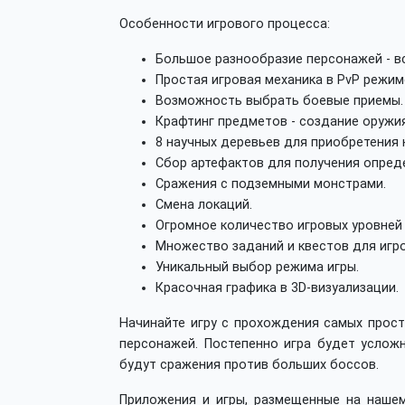
Особенности игрового процесса:
Большое разнообразие персонажей - вс
Простая игровая механика в PvP режим
Возможность выбрать боевые приемы. 
Крафтинг предметов - создание оружи
8 научных деревьев для приобретения 
Сбор артефактов для получения опред
Сражения с подземными монстрами.
Смена локаций.
Огромное количество игровых уровней
Множество заданий и квестов для игро
Уникальный выбор режима игры.
Красочная графика в 3D-визуализации.
Начинайте игру с прохождения самых прост
персонажей. Постепенно игра будет услож
будут сражения против больших боссов.
Приложения и игры, размещенные на нашем