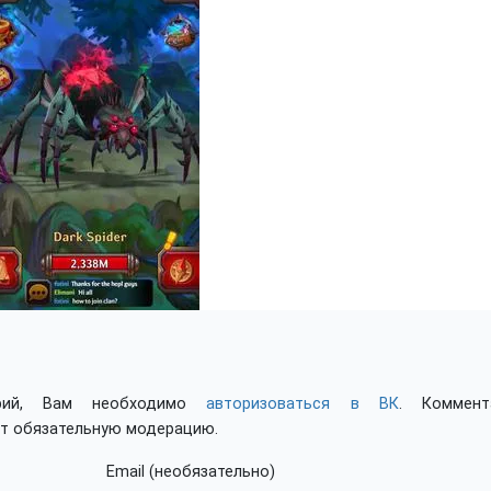
арий, Вам необходимо
авторизоваться в ВК
. Коммент
ят обязательную модерацию.
Email (необязательно)