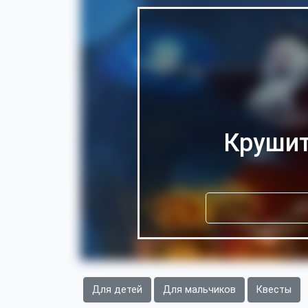
Крушит
Для детей
Для мальчиков
Квесты