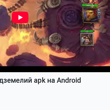
земелий apk на Android