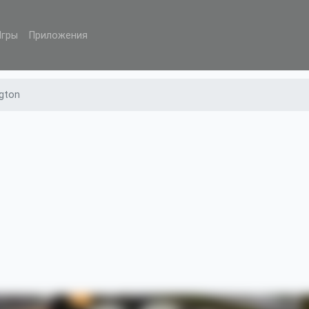
Игры
Приложения
gton