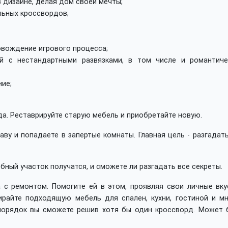
 дизайне, делая дом своей мечты;
льных кроссвордов;
вождение игрового процесса;
й с нестандартными развязками, в том числе и романтиче
ие;
а. Реставрируйте старую мебель и приобретайте новую.
ву и попадаете в запертые комнаты. Главная цель - разгадат
ебный участок получатся, и сможете ли разгадать все секреты.
 с ремонтом. Помогите ей в этом, проявляя свои личные вку
ирайте подходящую мебель для спален, кухни, гостиной и мн
 порядок вы сможете решив хотя бы один кроссворд. Может 