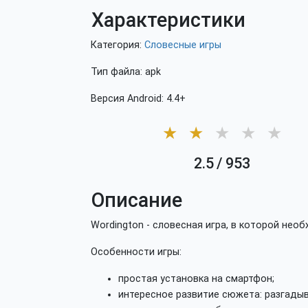
Характеристики
Категория:
Словесные игры
Тип файла: apk
Версия Android: 4.4+
★
★
★
★
★
2.5
/
953
Описание
Wordington - словесная игра, в которой нео
Особенности игры:
простая установка на смартфон;
интересное развитие сюжета: разгады