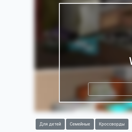
Для детей
Семейные
Кроссворды