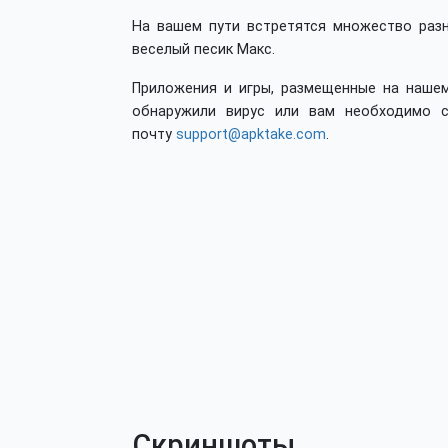
На вашем пути встретятся множество раз
веселый песик Макс.
Приложения и игры, размещенные на нашем
обнаружили вирус или вам необходимо с
почту
support@apktake.com
.
Скриншоты