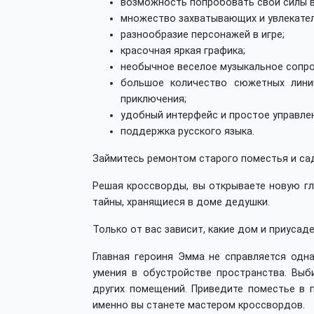
возможность попробовать свои силы в
множество захватывающих и увлекате
разнообразие персонажей в игре;
красочная яркая графика;
необычное веселое музыкальное сопро
большое количество сюжетных лини
приключения;
удобный интерфейс и простое управлен
поддержка русского языка.
Займитесь ремонтом старого поместья и сад
Решая кроссворды, вы открываете новую гла
тайны, хранящиеся в доме дедушки.
Только от вас зависит, какие дом и приусад
Главная героиня Эмма не справляется одна
умения в обустройстве пространства. Выб
других помещений. Приведите поместье в
именно вы станете мастером кроссвордов.