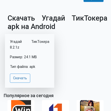
Скачать Угадай ТикТокера
apk на Android
Угадай ТикТокера
8.2.1z
Размер: 24.1 MB
Тип файла: apk
Скачать
Популярное за сегодня