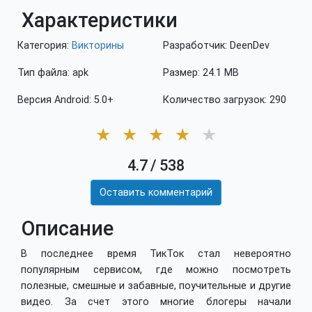
Характеристики
Категория:
Викторины
Разработчик: DeenDev
Тип файла: apk
Размер: 24.1 MB
Версия Android: 5.0+
Количество загрузок: 290
★
★
★
★
★
4.7
/
538
Оставить комментарий
Описание
В последнее время ТикТок стал невероятно
популярным сервисом, где можно посмотреть
полезные, смешные и забавные, поучительные и другие
видео. За счет этого многие блогеры начали