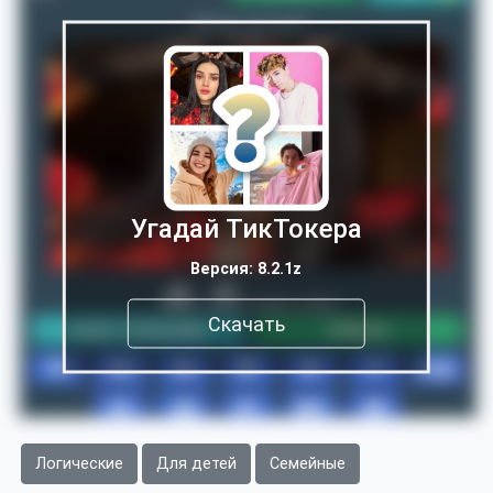
Угадай ТикТокера
Версия: 8.2.1z
Скачать
Логические
Для детей
Семейные