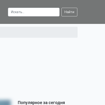
Найти
Популярное за сегодня