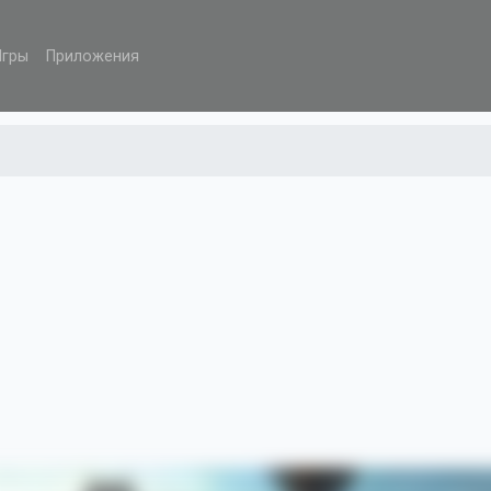
Игры
Приложения