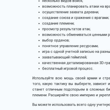
несколько видов войск;
возможность планировать атаки на вра
осуществление захвата деревни;
создание союза и сражения с врагами;
создание племени;
просмотр результатов атак;
возможность обмениваться ценными ре
выбор орденов;
понятное управление ресурсами;
игра с одной учетной записью на разн
захватывающий геймплей;
качественная детализированная 3D-гра
бесплатный игровой процесс.
Используйте всю мощь своей армии и стра
того, какую тактику вы выберете, зависит
станет отличным подспорьем в сложных би
племени. Расширяйте свою империю и укрепл
Вы можете использовать всего одну учетную