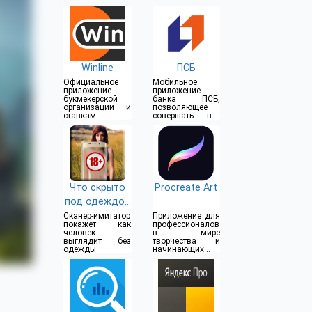
Winline
ПСБ
Официальное
Мобильное
приложение
приложение
букмекерской
банка ПСБ,
организации и
позволяющее
ставкам на
совершать все
спорт
операции прямо
из дома
Что скрыто
Procreate Art
под одеждой
(18+)
Сканер-имитатор
Приложение для
покажет как
профессионалов
человек
в мире
выглядит без
творчества и
одежды
начинающих
художников