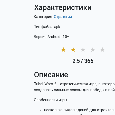
Характеристики
Категория:
Стратегии
Тип файла: apk
Версия Android: 4.0+
★
★
★
★
★
2.5
/
366
Описание
Tribal Wars 2 - стратегическая игра, в кот
создавать сильные союзы для победы в вой
Особенности игры:
несколько видов зданий для строитель