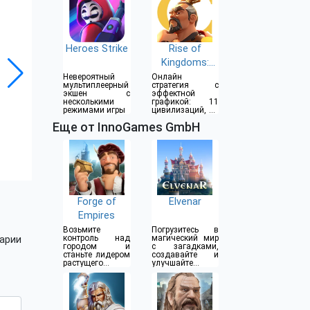
Heroes Strike
Rise of
Kingdoms:
Lost Crusade
Невероятный
Онлайн
мультиплеерный
стратегия с
экшен с
эффектной
несколькими
графикой: 11
режимами игры
цивилизаций, 34
героев,
Еще от InnoGames GmbH
настоящие
войны
Forge of
Elvenar
Empires
Возьмите
Погрузитесь в
контроль над
магический мир
арии
городом и
с загадками,
станьте лидером
создавайте и
растущего
улучшайте
королевства
собственное
царство