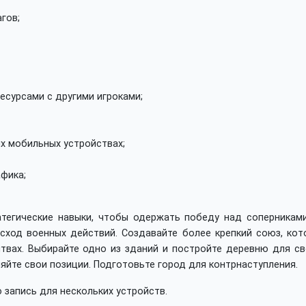
гов;
сурсами с другими игроками;
ых мобильных устройствах;
фика;
тегические навыки, чтобы одержать победу над соперниками
 исход военных действий. Создавайте более крепкий союз, ко
твах. Выбирайте одно из зданий и постройте деревню для св
яйте свои позиции. Подготовьте город для контрнаступления.
 запись для нескольких устройств.