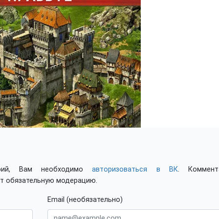
арий, Вам необходимо
авторизоваться в ВК
. Коммент
ят обязательную модерацию.
Email (необязательно)