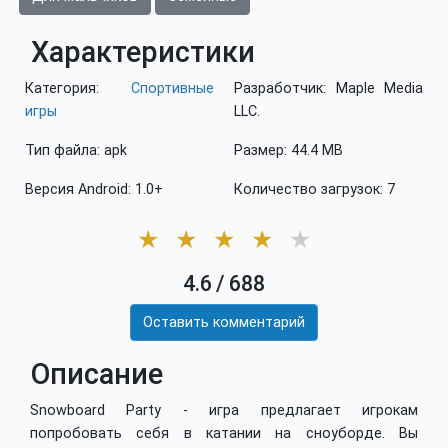
Характеристики
Категория:
Спортивные
Разработчик: Maple Media
игры
LLC.
Тип файла: apk
Размер: 44.4 MB
Версия Android: 1.0+
Количество загрузок: 7
★
★
★
★
★
4.6
/
688
Оставить комментарий
Описание
Snowboard Party - игра предлагает игрокам
попробовать себя в катании на сноуборде. Вы