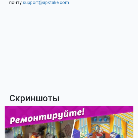
почту
support@apktake.com
.
Скриншоты