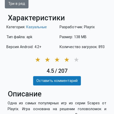
Три в ряд
Характеристики
Категория:
Казуальные
Разработчик: Playrix
Тип файла: apk
Размер: 138 MB
Версия Android: 4.2+
Количество загрузок: 893
★
★
★
★
★
4.5
/
207
Оставить комментарий
Описание
Одна из самых популярных игр из серии Scapes от
Playrix. Игра основана на решении головоломок и