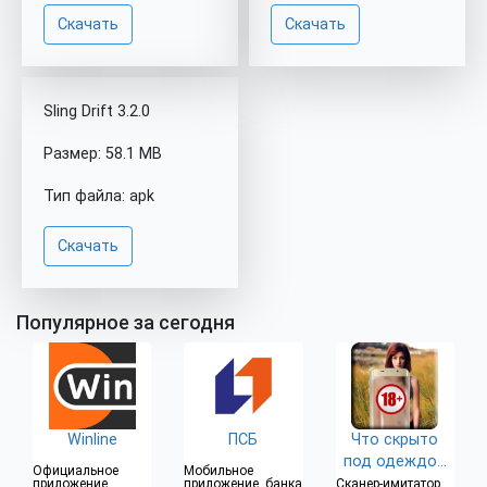
Скачать
Скачать
Sling Drift 3.2.0
Размер: 58.1 MB
Тип файла: apk
Скачать
Популярное за сегодня
Winline
ПСБ
Что скрыто
под одеждой
Официальное
Мобильное
(18+)
приложение
приложение банка
Сканер-имитатор