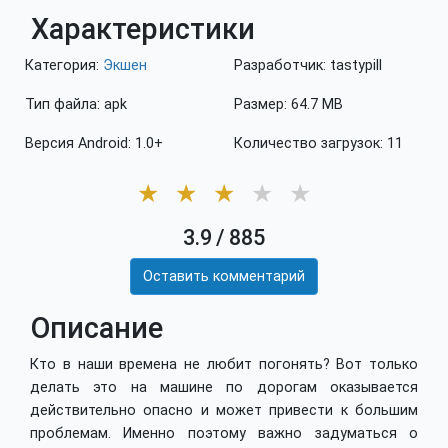
Характеристики
Категория:
Экшен
Разработчик: tastypill
Тип файла: apk
Размер: 64.7 MB
Версия Android: 1.0+
Количество загрузок: 11
★
★
★
★
★
3.9
/
885
Оставить комментарий
Описание
Кто в наши времена не любит погонять? Вот только
делать это на машине по дорогам оказывается
действительно опасно и может привести к большим
проблемам. Именно поэтому важно задуматься о