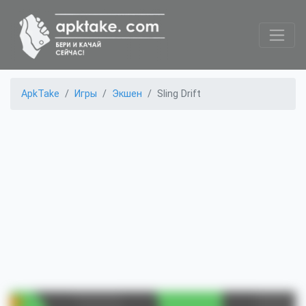
ApkTake
Игры
Экшен
Sling Drift