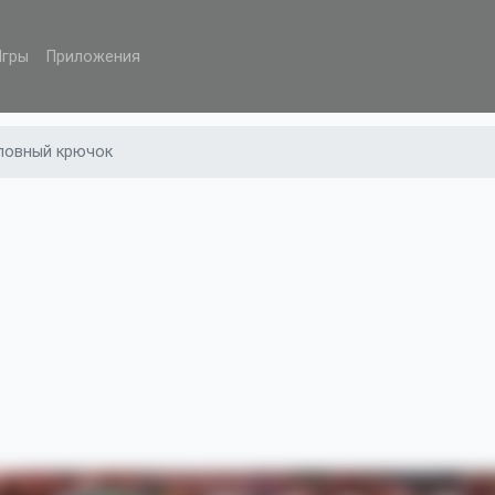
Игры
Приложения
ловный крючок