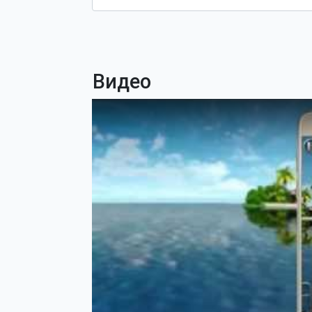
Видео