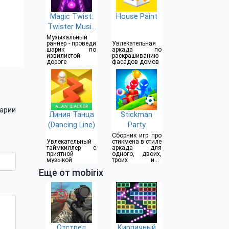
Magic Twist:
House Paint
Twister Music
Ball Game
Музыкальный
раннер - проведи
Увлекательная
шарик по
аркада по
извилистой
раскрашиванию
дороге
фасадов домов
арии
Линия Танца
Stickman
(Dancing Line)
Party
Сборник игр про
Увлекательный
стикмена в стиле
таймкиллер с
аркада для
приятной
одного, двоих,
музыкой
троих или
четверых
Еще от mobirix
игроков
Отстрел
Кирпичный