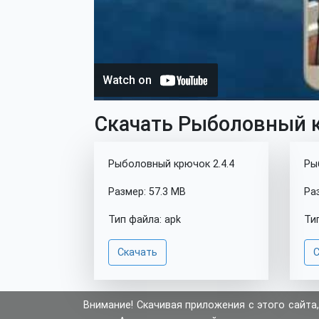
Скачать Рыболовный к
Рыболовный крючок 2.4.4
Ры
Размер: 57.3 MB
Ра
Тип файла: apk
Ти
Скачать
С
Внимание! Скачивая приложения с этого сайта,