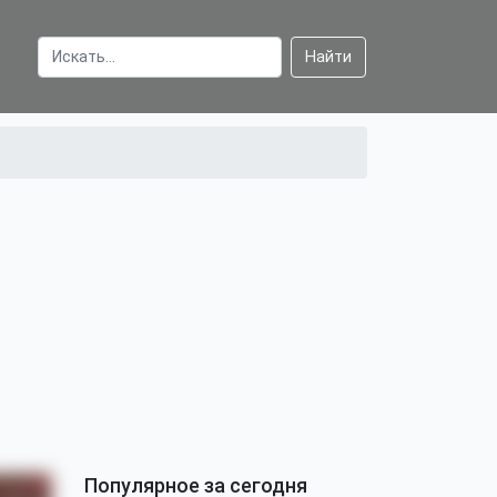
Найти
Популярное за сегодня