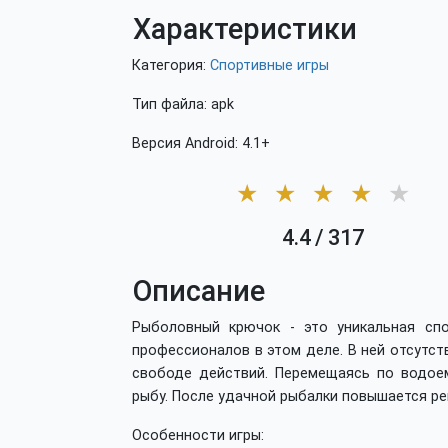
Характеристики
Категория:
Спортивные игры
Тип файла: apk
Версия Android: 4.1+
★
★
★
★
★
4.4
/
317
Описание
Рыболовный крючок - это уникальная спо
профессионалов в этом деле. В ней отсутст
свободе действий. Перемещаясь по водое
рыбу. После удачной рыбалки повышается ре
Особенности игры: