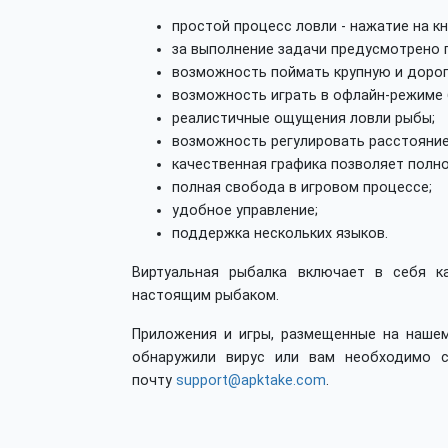
простой процесс ловли - нажатие на кн
за выполнение задачи предусмотрено 
возможность поймать крупную и дорог
возможность играть в офлайн-режиме б
реалистичные ощущения ловли рыбы;
возможность регулировать расстояние
качественная графика позволяет полн
полная свобода в игровом процессе;
удобное управление;
поддержка нескольких языков.
Виртуальная рыбалка включает в себя ка
настоящим рыбаком.
Приложения и игры, размещенные на нашем
обнаружили вирус или вам необходимо с
почту
support@apktake.com
.