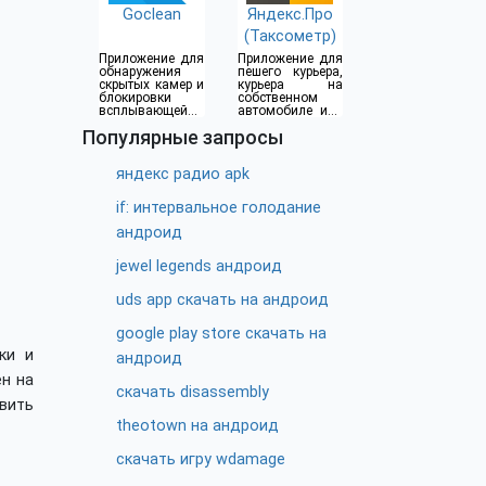
Goclean
Яндекс.Про
(Таксометр)
Приложение для
Приложение для
обнаружения
пешего курьера,
скрытых камер и
курьера на
блокировки
собственном
всплывающей
автомобиле или
рекламы
водителя такси
Популярные запросы
яндекс радио apk
if: интервальное голодание
андроид
jewel legends андроид
uds app скачать на андроид
google play store скачать на
ки и
андроид
ен на
скачать disassembly
вить
theotown на андроид
скачать игру wdamage