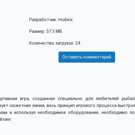
Разработчик: mobirix
Размер: 57.3 MB
Количество загрузок: 24
Оставить комментарий
ртивная игра, созданная специально для любителей рыбал
вует сюжетная линия, весь принцип игрового процесса выстро
мам и используя необходимое оборудование, необходимо ло
йтинг.