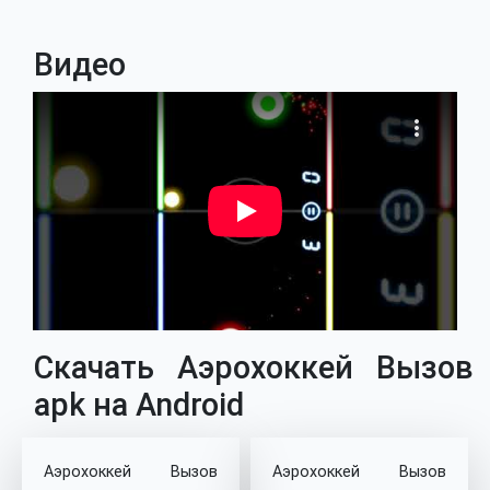
Видео
Скачать Аэрохоккей Вызов
apk на Android
Аэрохоккей Вызов
Аэрохоккей Вызов