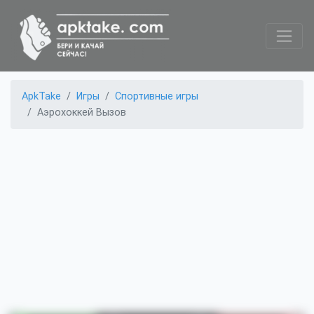
ApkTake
Игры
Спортивные игры
Аэрохоккей Вызов