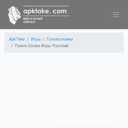
ApkTake
Игры
Головоломки
Поиск Слова Игры. Pусский