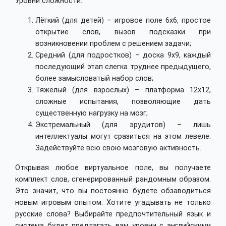
Уровни сложности:
Лёгкий (для детей) – игровое поле 6x6, простое
открытие слов, вызов подсказки при
возникновении проблем с решением задачи;
Средний (для подростков) – доска 9x9, каждый
последующий этап слегка труднее предыдущего,
более замысловатый набор слов;
Тяжёлый (для взрослых) – платформа 12x12,
сложные испытания, позволяющие дать
существенную нагрузку на мозг;
Экстремальный (для эрудитов) – лишь
интеллектуалы могут сразиться на этом левеле.
Задействуйте всю свою мозговую активность.
Открывая любое виртуальное поле, вы получаете
комплект слов, сгенерированный рандомным образом.
Это значит, что вы постоянно будете обзаводиться
новым игровым опытом. Хотите угадывать не только
русские слова? Выбирайте предпочтительный язык и
система будет предлагать вам уровни с английскими