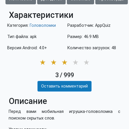
Характеристики
Категория:
Головоломки
Разработчик: AppQuiz
Тип файла: apk
Размер: 46.9 MB
Версия Android: 4.0+
Количество загрузок: 48
★
★
★
★
★
3
/
999
Оставить комментарий
Описание
Перед вами мобильная игрушка-головоломка с
поиском скрытых слов.