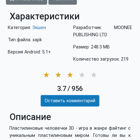
Характеристики
Категория:
Экшен
Разработчик: MOONEE
PUBLISHING LTD
Тип файла: xapk
Размер: 248.3 MB
Версия Android: 5.1+
Количество загрузок: 219
★
★
★
★
★
3.7
/
956
Оставить комментарий
Описание
Пластилиновые человечки 3D - игра в жанре файтинг с
уникальным пластилиновым миром. Готовы ли вы к