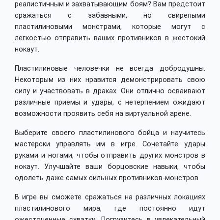
реалистичным и захватывающим боям? Вам предстоит
сражаться с забавными, но свирепыми
пластилиновыми монстрами, которые могут с
легкостью отправить ваших противников в жестокий
нокаут.
Пластилиновые человечки не всегда добродушны.
Некоторым из них нравится демонстрировать свою
силу и участвовать в драках. Они отлично осваивают
различные приемы и удары, с нетерпением ожидают
возможности проявить себя на виртуальной арене.
Выберите своего пластилинового бойца и научитесь
мастерски управлять им в игре. Сочетайте удары
руками и ногами, чтобы отправить других монстров в
нокаут. Улучшайте ваши борцовские навыки, чтобы
одолеть даже самых сильных противников-монстров.
В игре вы сможете сражаться на различных локациях
пластилинового мира, где постоянно идут
ожесточенные схватки. Погрузитесь в увлекательный