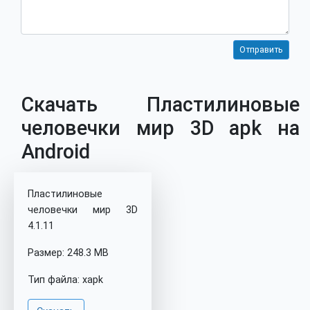
Скачать Пластилиновые
человечки мир 3D apk на
Android
Пластилиновые
человечки мир 3D
4.1.11
Размер: 248.3 MB
Тип файла: xapk